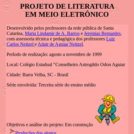
PROJETO DE LITERATURA
EM MEIO ELETRÔNICO
Desenvolvido pelos professores da rede pública de Santa
Catarina,
Maria Lindamir de A. Barros
e
Jeremias Bernardes
,
com assessoria técnica e pedagógica dos professores
Luiz
Carlos Neitzel
e
Adair de Aguiar Neitzel
.
Período de realização: agosto a novembro de 1999
Local: Colégio Estadual "Conselheiro Astrogildo Odon Aguiar
Cidade: Barra Velha, SC - Brasil
Série envolvida: Terceira série do ensino médio
Objetivos e análise do projeto: Em construção
Produções dos alunos