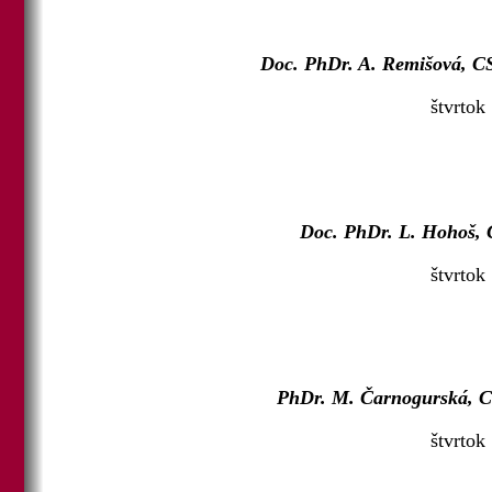
Doc. PhDr. A. Remišová, CS
štvrtok
Doc. PhDr. L. Hohoš, C
štvrtok
PhDr. M. Čarnogurská, CSc
štvrtok