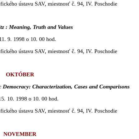
fického ústavu SAV, miestnosť č. 94, IV. Poschodie
itz : Meaning, Truth and Values
11. 9. 1998 o 10. 00 hod.
fického ústavu SAV, miestnosť č. 94, IV. Poschodie
OKTÓBER
c Democracy: Characterization, Cases and Comparisons
15. 10. 1998 o 10. 00 hod.
fického ústavu SAV, miestnosť č. 94, IV. Poschodie
NOVEMBER