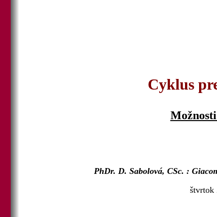
Cyklus pr
Možnosti 
PhDr. D. Sabolová, CSc. : Giacomo
štvrtok