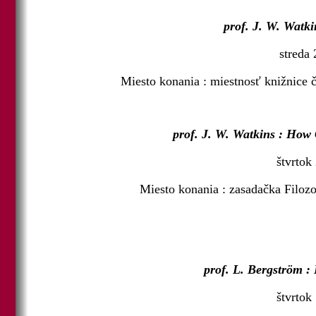
prof. J. W. Watk
streda 
Miesto konania : miestnosť knižnice
prof. J. W. Watkins : How C
štvrtok
Miesto konania : zasadačka Filozo
prof. L. Bergström 
štvrtok