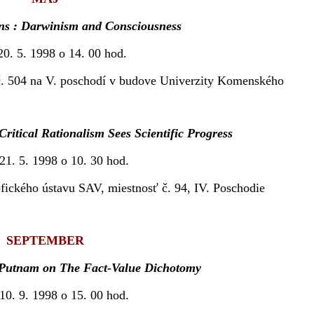
ins : Darwinism and Consciousness
20. 5. 1998 o 14. 00 hod.
 č. 504 na V. poschodí v budove Univerzity Komenského
ritical Rationalism Sees Scientific Progress
 21. 5. 1998 o 10. 30 hod.
fického ústavu SAV, miestnosť č. 94, IV. Poschodie
SEPTEMBER
: Putnam on The Fact-Value Dichotomy
 10. 9. 1998 o 15. 00 hod.