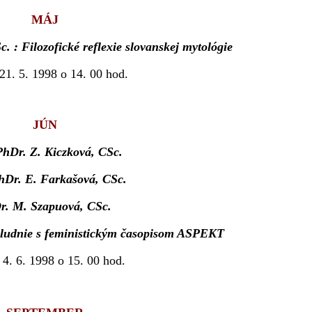
MÁJ
 : Filozofické reflexie slovanskej mytológie
 21. 5. 1998 o 14. 00 hod.
JÚN
PhDr. Z. Kiczková, CSc.
hDr. E. Farkašová, CSc.
r. M. Szapuová, CSc.
oludnie s feministickým časopisom ASPEKT
 4. 6. 1998 o 15. 00 hod.