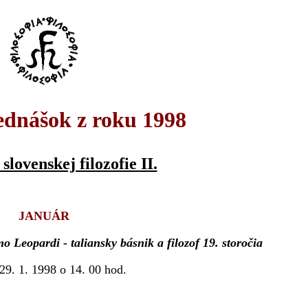
ednášok z roku 1998
slovenskej filozofie II.
JANUÁR
 Leopardi - taliansky básnik a filozof 19. storočia
 29. 1. 1998 o 14. 00 hod.