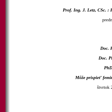
Prof. Ing. J. Letz, CSc. 
predn
Doc. 
Doc. P
PhD
Môže prispieť femin
štvrtok 