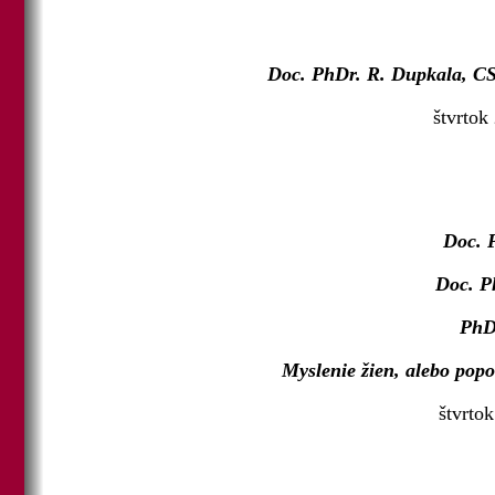
Doc. PhDr. R. Dupkala, CSc.
štvrtok
Doc. 
Doc. P
PhD
Myslenie žien, alebo pop
štvrtok