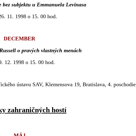
ie bez subjektu u Emmanuela Levinasa
26. 11. 1998 o 15. 00 hod.
DECEMBER
Russell o pravých vlastných menách
9. 12. 1998 o 15. 00 hod.
ického ústavu SAV, Klemensova 19, Bratislava, 4. poschodie,
y zahraničných hostí
MÁJ