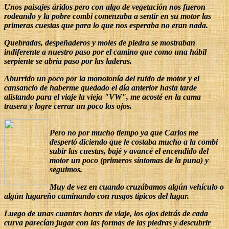
Unos paisajes áridos pero con algo de vegetación nos fueron
rodeando y la pobre combi comenzaba a sentir en su motor las
primeras cuestas que para lo que nos esperaba no eran nada.
Quebradas, despeñaderos y moles de piedra se mostraban
indiferente a nuestro paso por el camino que como una hábil
serpiente se abría paso por las laderas.
Aburrido un poco por la monotonía del ruido de motor y el
cansancio de haberme quedado el día anterior hasta tarde
alistando para el viaje la vieja "VW", me acosté en la cama
trasera y logre cerrar un poco los ojos.
Pero no por mucho tiempo ya que Carlos me
despertó diciendo que le costaba mucho a la combi
subir las cuestas, bajé y avancé el encendido del
motor un poco (primeros síntomas de la puna) y
seguimos.
Muy de vez en cuando cruzábamos algún vehículo o
algún lugareño caminando con rasgos típicos del lugar.
Luego de unas cuantas horas de viaje, los ojos detrás de cada
curva parecían jugar con las formas de las piedras y descubrir