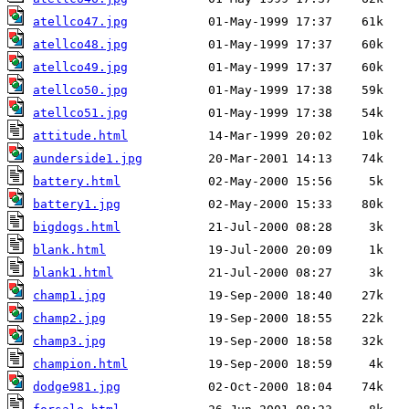
atellco47.jpg
atellco48.jpg
atellco49.jpg
atellco50.jpg
atellco51.jpg
attitude.html
aunderside1.jpg
battery.html
battery1.jpg
bigdogs.html
blank.html
blank1.html
champ1.jpg
champ2.jpg
champ3.jpg
champion.html
dodge981.jpg