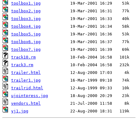
toolbox1.jpg
toolbox2.jpg
toolbox3.jpg
toolbox4.jpg
toolbox5.jpg
toolbox6.jpg
toolbox7.jpg
track10.rm
track3.rm
trailer.html
trailer1.jpg
trailrid.html
ujointpress.jpg
vendors.html
yj1.jpg