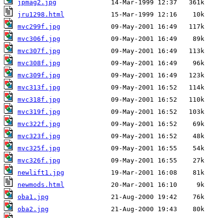
jpmag2.jpg
jru1298.html
mvc299f.jpg
mvc306f.jpg
mvc307f.jpg
mvc308f.jpg
mvc309f.jpg
mvc313f.jpg
mvc318f.jpg
mvc319f.jpg
mvc322f.jpg
mvc323f.jpg
mvc325f.jpg
mvc326f.jpg
newlift1.jpg
newmods.html
oba1.jpg
oba2.jpg