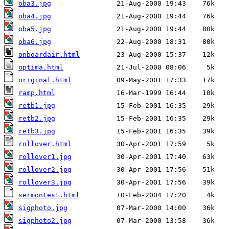
oba3.jpg
oba4.jpg
oba5.jpg
oba6.jpg
onboardair.html
optima.html
original.html
ramp.html
retb1.jpg
retb2.jpg
retb3.jpg
rollover.html
rollover1.jpg
rollover2.jpg
rollover3.jpg
sermontest.html
sigphoto.jpg
sigphoto2.jpg