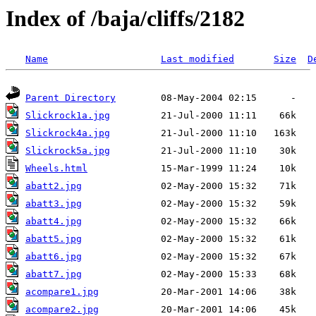
Index of /baja/cliffs/2182
Name
Last modified
Size
D
Parent Directory
Slickrock1a.jpg
Slickrock4a.jpg
Slickrock5a.jpg
Wheels.html
abatt2.jpg
abatt3.jpg
abatt4.jpg
abatt5.jpg
abatt6.jpg
abatt7.jpg
acompare1.jpg
acompare2.jpg