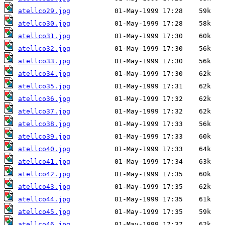
atellco29.jpg
atellco30.jpg
atellco31.jpg
atellco32.jpg
atellco33.jpg
atellco34.jpg
atellco35.jpg
atellco36.jpg
atellco37.jpg
atellco38.jpg
atellco39.jpg
atellco40.jpg
atellco41.jpg
atellco42.jpg
atellco43.jpg
atellco44.jpg
atellco45.jpg
atellco46.jpg