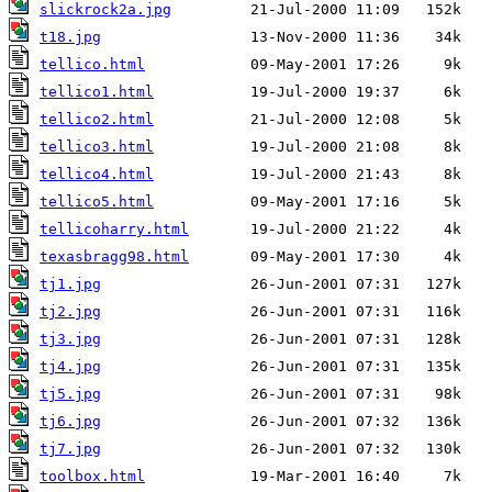
slickrock2a.jpg
t18.jpg
tellico.html
tellico1.html
tellico2.html
tellico3.html
tellico4.html
tellico5.html
tellicoharry.html
texasbragg98.html
tj1.jpg
tj2.jpg
tj3.jpg
tj4.jpg
tj5.jpg
tj6.jpg
tj7.jpg
toolbox.html