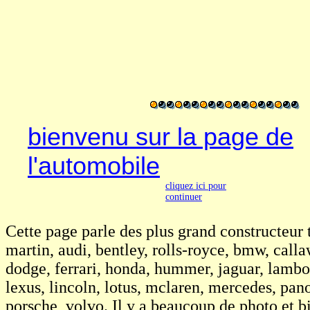
bienvenu sur la page de
l'automobile
cliquez ici pour
continuer
Cette page parle des plus grand constructeur t
martin, audi, bentley, rolls-royce, bmw, calla
dodge, ferrari, honda, hummer, jaguar, lambor
lexus, lincoln, lotus, mclaren, mercedes, pan
porsche, volvo. Il y a beaucoup de photo et 