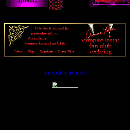
:moi:
nola:
dark:
mail: