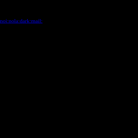
moi:
nola:
dark:
mail: