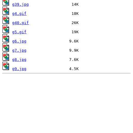
g39.jpg
g4.gif
g40.gif
g5.gif
g6.jpg
g7.jpg
g8.jpg
g9.jpg