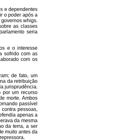
ios e dependentes
ir o poder após a
s governos whigs.
sobre as classes
parlamento seria
os e o interesse
a sofrido com as
laborado com os
ram; de fato, um
na da retribuição
da jurisprudência.
o por um recurso
 de morte. Ambos
ornando passível
 contra pessoas,
defendia apenas a
 operava da mesma
o da terra, a ser
de muito antes da
repressora.