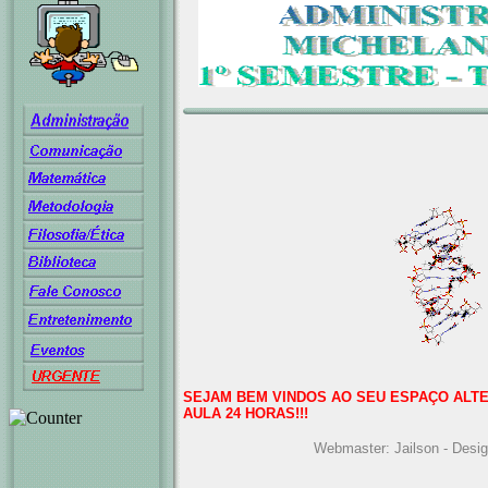
SEJAM BEM VINDOS AO SEU ESPAÇO ALTE
AULA 24 HORAS!!!
Webmaster: Jailson - Desi