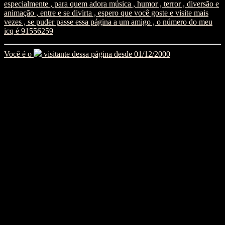
especialmente , para quem adora música , humor , terror , diversão e
animação , entre e se divirta , espero que você goste e visite mais
vezes , se puder passe essa página a um amigo , o número do meu
icq é 91556259
Você é o
visitante dessa página desde 01/12/2000