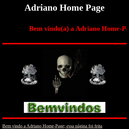
Adriano Home Page
Bem vindo(a) a Adriano Home-Page
Bem vindo a Adriano Home-Page; essa página foi feita