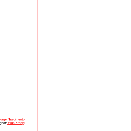
orge Nascimento
gner:
Elida Kronig