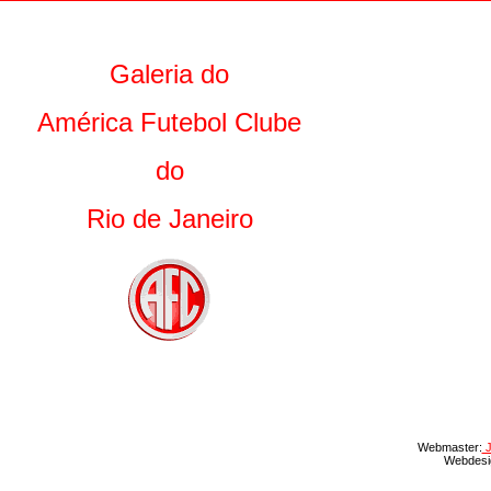
Galeria do
América Futebol Clube
do
Rio de Janeiro
Webmaster:
J
Webdesi