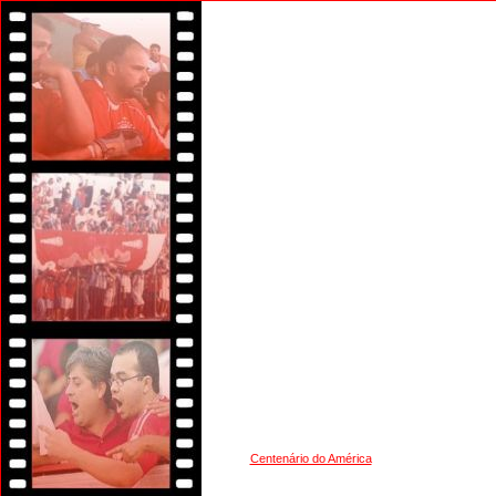
Centenário do América