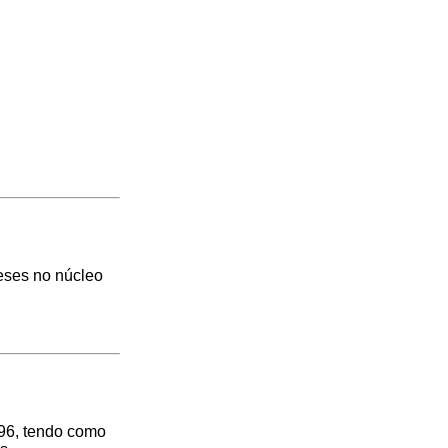
ueses no núcleo
96, tendo como