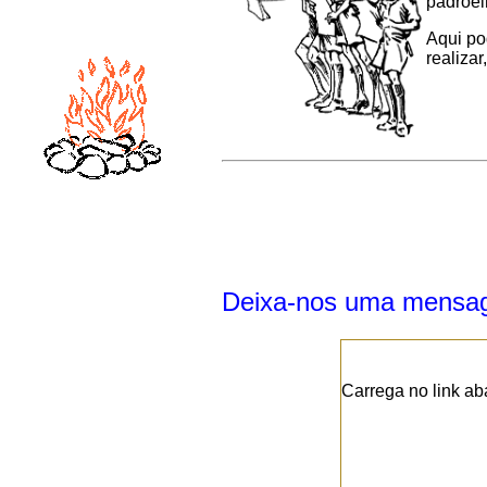
padroei
Aqui po
realizar,
Deixa-nos uma mensage
Carrega no link ab