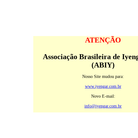
ATENÇÃO
Associação Brasileira de Iyen
(ABIY)
Nosso Site mudou para:
www.iyengar.com.br
Novo E-mail:
info@iyengar.com.br