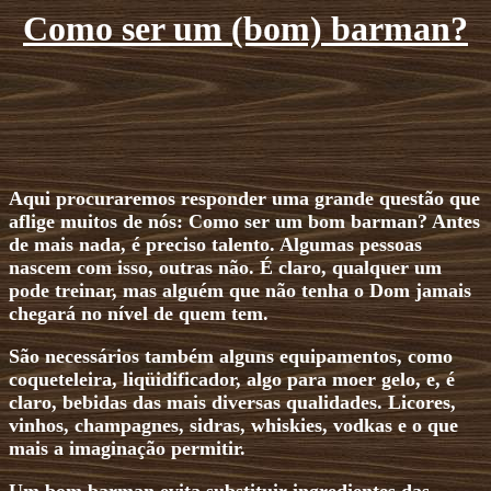
Como ser um (bom) barman?
Aqui procuraremos responder uma grande questão que
aflige muitos de nós: Como ser um bom barman? Antes
de mais nada, é preciso talento. Algumas pessoas
nascem com isso, outras não. É claro, qualquer um
pode treinar, mas alguém que não tenha o Dom jamais
chegará no nível de quem tem.
São necessários também alguns equipamentos, como
coqueteleira, liqüidificador, algo para moer gelo, e, é
claro, bebidas das mais diversas qualidades. Licores,
vinhos, champagnes, sidras, whiskies, vodkas e o que
mais a imaginação permitir.