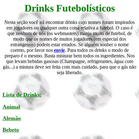
Drinks Futebolísticos
Nesta seção você irá encontrar drinks cujo nomes foram inspirados
em jogadores ou qualquer outra coisa relativa a futebol. O caso é
que nenhum de nós (os webmasters) manja muito de futebol, de
modo que os nomes de muitos jogadores (em especial dos
estrangeiros) podem estar errados. Se alguém souber o nome
correto, por favor nos
envie
. Para todos os drinks o modo de
preparo é o mesmo. Basta misturar bem todos os ingredientes. Nos
que levam bebidas gasosas (Champagne, refrigerantes, água com
gás...) a mistura deve ser feita com mais cuidado, para que o gás não
seja liberado.
Lista de Drinks:
Animal
Alemão
Bebeto