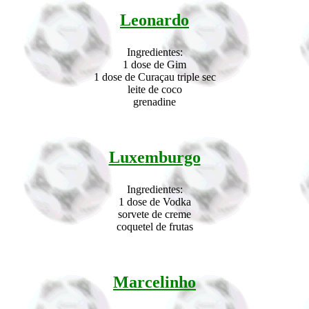
Leonardo
Ingredientes:
1 dose de Gim
1 dose de Curaçau triple sec
leite de coco
grenadine
Luxemburgo
Ingredientes:
1 dose de Vodka
sorvete de creme
coquetel de frutas
Marcelinho