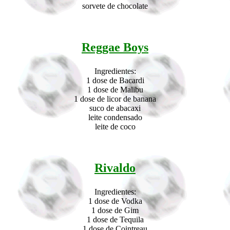
sorvete de chocolate
Reggae Boys
Ingredientes:
1 dose de Bacardi
1 dose de Malibu
1 dose de licor de banana
suco de abacaxi
leite condensado
leite de coco
Rivaldo
Ingredientes:
1 dose de Vodka
1 dose de Gim
1 dose de Tequila
1 dose de Cointreau