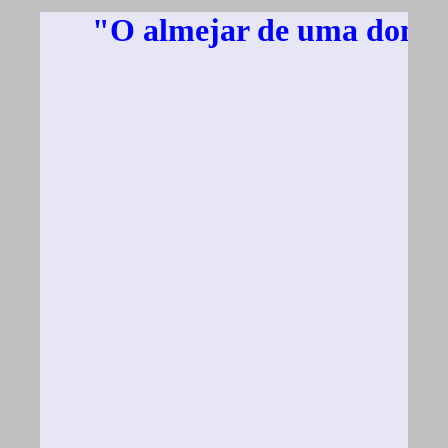
"O almejar de uma donzela" 