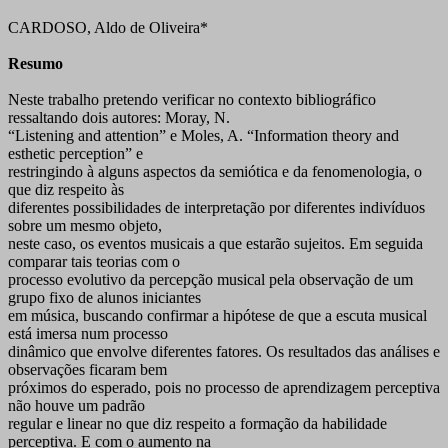
CARDOSO, Aldo de Oliveira*
Resumo
Neste trabalho pretendo verificar no contexto bibliográfico
ressaltando dois autores: Moray, N.
“Listening and attention” e Moles, A. “Information theory and
esthetic perception” e
restringindo à alguns aspectos da semiótica e da fenomenologia, o
que diz respeito às
diferentes possibilidades de interpretação por diferentes indivíduos
sobre um mesmo objeto,
neste caso, os eventos musicais a que estarão sujeitos. Em seguida
comparar tais teorias com o
processo evolutivo da percepção musical pela observação de um
grupo fixo de alunos iniciantes
em música, buscando confirmar a hipótese de que a escuta musical
está imersa num processo
dinâmico que envolve diferentes fatores. Os resultados das análises e
observações ficaram bem
próximos do esperado, pois no processo de aprendizagem perceptiva
não houve um padrão
regular e linear no que diz respeito a formação da habilidade
perceptiva. E com o aumento na