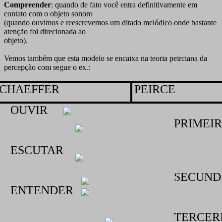
Compreender
: quando de fato você entra definitivamente em
contato com o objeto sonoro
(quando ouvimos e reescrevemos um ditado melódico onde bastante
atenção foi direcionada ao
objeto).
Vemos também que esta modelo se encaixa na teoria peirciana da
percepção com segue o ex.:
SCHAEFFER
PEIRCE
OUVIR
PRIMEI
ESCUTAR
SECUND
ENTENDER
TERCER