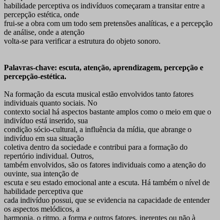
habilidade perceptiva os indivíduos começaram a transitar entre a
percepção estética, onde
frui-se a obra com um todo sem pretensões analíticas, e a percepção
de análise, onde a atenção
volta-se para verificar a estrutura do objeto sonoro.
Palavras-chave: escuta, atenção, aprendizagem, percepção e
percepção-estética.
Na formação da escuta musical estão envolvidos tanto fatores
individuais quanto sociais. No
contexto social há aspectos bastante amplos como o meio em que o
indivíduo está inserido, sua
condição sócio-cultural, a influência da mídia, que abrange o
indivíduo em sua situação
coletiva dentro da sociedade e contribui para a formação do
repertório individual. Outros,
também envolvidos, são os fatores individuais como a atenção do
ouvinte, sua intenção de
escuta e seu estado emocional ante a escuta. Há também o nível de
habilidade perceptiva que
cada indivíduo possui, que se evidencia na capacidade de entender
os aspectos melódicos, a
harmonia, o ritmo, a forma e outros fatores, inerentes ou não à