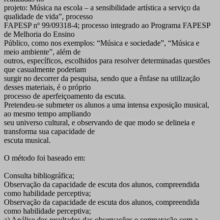
projeto: Música na escola – a sensibilidade artística a serviço da
qualidade de vida”, processo
FAPESP nº 99/09318-4; processo integrado ao Programa FAPESP
de Melhoria do Ensino
Público, como nos exemplos: “Música e sociedade”, “Música e
meio ambiente”, além de
outros, específicos, escolhidos para resolver determinadas questões
que casualmente poderiam
surgir no decorrer da pesquisa, sendo que a ênfase na utilização
desses materiais, é o próprio
processo de aperfeiçoamento da escuta.
Pretendeu-se submeter os alunos a uma intensa exposição musical,
ao mesmo tempo ampliando
seu universo cultural, e observando de que modo se delineia e
transforma sua capacidade de
escuta musical.
O método foi baseado em:
Consulta bibliográfica;
Observação da capacidade de escuta dos alunos, compreendida
como habilidade perceptiva;
Observação da capacidade de escuta dos alunos, compreendida
como habilidade perceptiva;
a) Análise dos resultados das observações e comparação com a