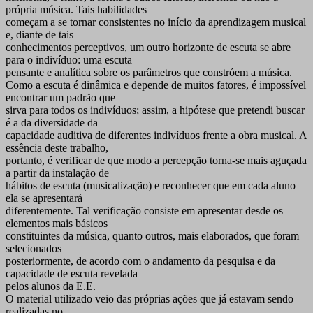
própria música. Tais habilidades
começam a se tornar consistentes no início da aprendizagem musical
e, diante de tais
conhecimentos perceptivos, um outro horizonte de escuta se abre
para o indivíduo: uma escuta
pensante e analítica sobre os parâmetros que constróem a música.
Como a escuta é dinâmica e depende de muitos fatores, é impossível
encontrar um padrão que
sirva para todos os indivíduos; assim, a hipótese que pretendi buscar
é a da diversidade da
capacidade auditiva de diferentes indivíduos frente a obra musical. A
essência deste trabalho,
portanto, é verificar de que modo a percepção torna-se mais aguçada
a partir da instalação de
hábitos de escuta (musicalização) e reconhecer que em cada aluno
ela se apresentará
diferentemente. Tal verificação consiste em apresentar desde os
elementos mais básicos
constituintes da música, quanto outros, mais elaborados, que foram
selecionados
posteriormente, de acordo com o andamento da pesquisa e da
capacidade de escuta revelada
pelos alunos da E.E.
O material utilizado veio das próprias ações que já estavam sendo
realizadas no