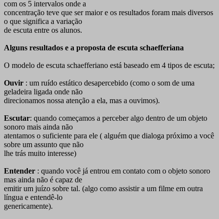
com os 5 intervalos onde a
concentração teve que ser maior e os resultados foram mais diversos
o que significa a variação
de escuta entre os alunos.
Alguns resultados e a proposta de escuta schaefferiana
O modelo de escuta schaefferiano está baseado em 4 tipos de escuta;
Ouvir
: um ruído estático desapercebido (como o som de uma
geladeira ligada onde não
direcionamos nossa atenção a ela, mas a ouvimos).
Escutar
: quando começamos a perceber algo dentro de um objeto
sonoro mais ainda não
atentamos o suficiente para ele ( alguém que dialoga próximo a você
sobre um assunto que não
lhe trás muito interesse)
Entender
: quando você já entrou em contato com o objeto sonoro
mas ainda não é capaz de
emitir um juízo sobre tal. (algo como assistir a um filme em outra
língua e entendê-lo
genericamente).