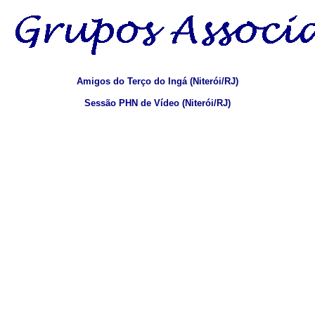
Amigos do Terço do Ingá (Niterói/RJ)
Sessão PHN de Vídeo (Niterói/RJ)