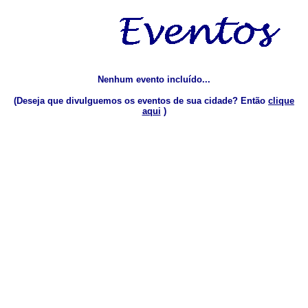
Nenhum evento incluído...
(Deseja que divulguemos os eventos de sua cidade? Então
clique
aqui
)