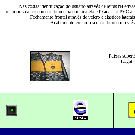
Nas costas identificação do usuário através de letras reflet
microprismático com contornos na cor amarela e fixadas ao PVC atrav
Fechamento frontal através de velcro e elásticos laterai
Acabamento em todo seu contorno com viés 
Faixas superi
Logotip