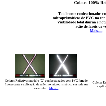
Coletes 100% Ref
Totalmente confeccionados com
microprismáticos de PVC na cor 
Visibilidade total diurna e no
ação de faróis de ve
Mais.....
Coletes Refletivos modelo "X" confeccionados com PVC forrado
Coletes R
fluorescente e aplicação de refletivo microprismático em toda sua
e aplic
extensão ..
Mais....