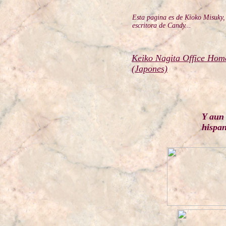
Esta pagina es de Kioko Misuky,
escritora de Candy...
Keiko Nagita Office Ho
(Japones)
Y aun 
hispan