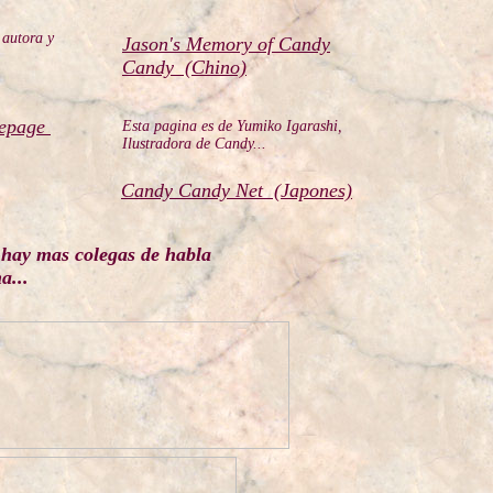
 autora y
Jason's Memory of Candy
Candy (Chino)
mepage
Esta pagina es de Yumiko Igarashi,
Ilustradora de Candy...
Candy Candy Net (Japones)
hay mas colegas de habla
a...