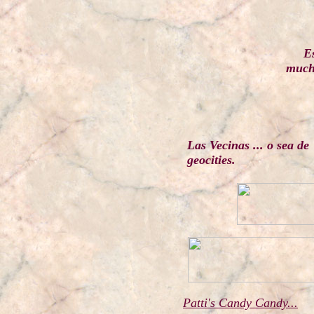
Es
mucha
Las Vecinas ... o sea de
geocities.
Patti's Candy Candy...