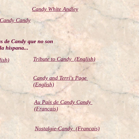
Candy White Andley
 Candy Candy
s de Candy que no son
la hispana...
Tribute to Candy (English)
ish)
Candy and Terri's Page
(English)
Au Pais de Candy Candy
(Francais)
Nostalgie-Candy (Francais)