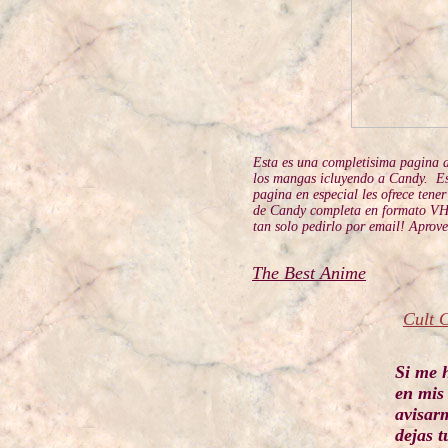
Esta es una completisima pagina 
los mangas icluyendo a Candy. E
pagina en especial les ofrece tener
de Candy completa en formato V
tan solo pedirlo por email! Aprov
The Best Anime
Cult 
Si me 
en mis 
avisar
dejas t