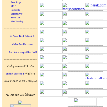
Java Script
=================================================
MP 3
Postcards
=================================================
ScreenSaver
Short Url
=================================================
Web Hosting
=======================
=================================================
ลง Guest Book ได้น่ะครับ
=================================================
ส่งอีเมล์มาถึงกระผม
=================================================
เพิ่ม Link ของคุณที่คิดว่าฟรี
=================================================
=======================
=================================================
เว็บนี้ถูกออกแบบไว้สำหรับ
=================================================
Internet Explorer 4
หรือดีกว่า
=================================================
และหน้าจอกว้าง 800 x 600 pixel
=======================
=================================================
คุณได้เข้ามา Web นี้เป็นคนที่
=================================================
=================================================