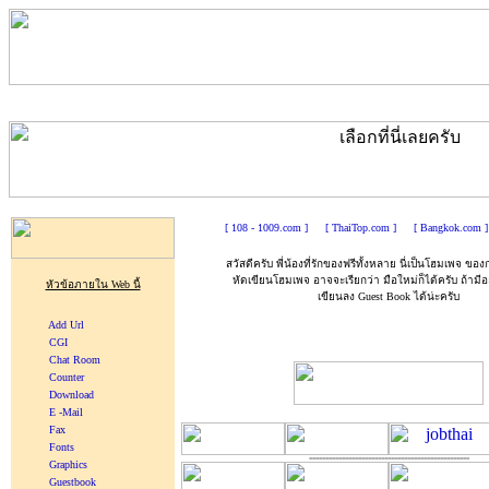
[ 108 - 1009.com ]
[ ThaiTop.com ]
[ Bangkok.com ]
สวัสดีครับ พี่น้องที่รักของฟรีทั้งหลาย นี่เป็นโฮมเพจ ของก
หัดเขียนโฮมเพจ อาจจะเรียกว่า มือใหม่ก็ได้ครับ ถ้าม
หัวข้อภายใน Web นี้
เขียนลง Guest Book ได้น่ะครับ
Add Url
CGI
Chat Room
Counter
Download
E -Mail
Fax
Fonts
=================================================
Graphics
Guestbook