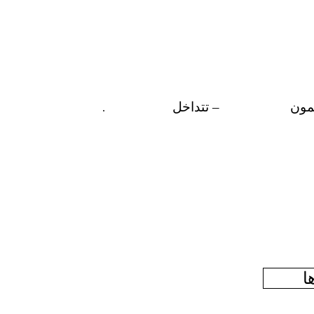
مون
–
تتداخل
.
ا