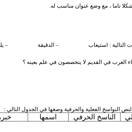
لا تاما ، مع وضع عنوان مناسب له.
 التالية : استيعاب
–
الدقيقة
–
يل
اء العرب في القديم لا يتخصصون في علم بعينه
؟
نص النواسخ الفعلية والحرفية وصغها في الجدول التالي :
لي
الناسخ الحرفي
اسمها
خبره