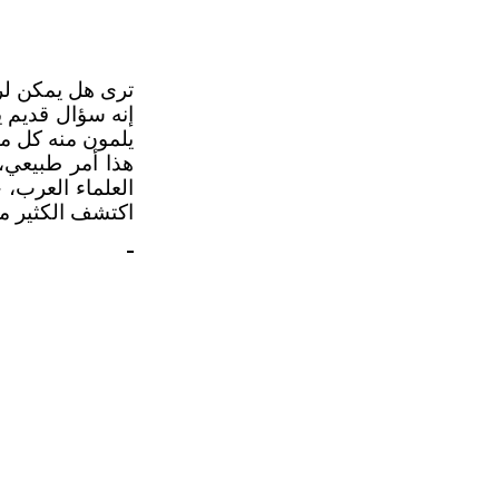
ترى هل يمكن لر
إنه سؤال قديم ي
يلمون منه كل ما 
هذا أمر طبيعي،
العلماء العرب، خ
اكتشف الكثير من