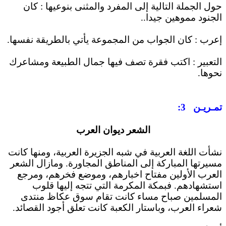
حول الجملة التالية إلى المفرد والمثنى بنوعيها : كان
الجنود مموهين جيدا..
إعرب : كان الجواب من المجموعة يأتي بالطريقة نفسها.
التعبير : اكتب فقرة تصف فيها جمال الطبيعة ومشاعرك
نحوها.
تمـريـن
3
:
الشعر ديوان العرب
نشأت اللغة العربية في شبه الجزيرة العربية، ومنها كانت
مسيرتها المباركة إلى المناطق المجاورة. ومازال الشعر
العرب الأولين مفتاح اخبارهم، وموضع فخرهم، ومرجع
استشهادهم. فبمكة المكرمة التي تتجه إليها قلوب
المسلمين صباح مساء كانت تقام سوق عكاظ منتدى
شعراء العرب، وباستار الكعبة كانت تعلق أجود القصائد.