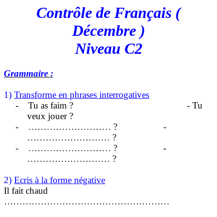
Contrôle de Français (
Décembre )
Niveau C2
Grammaire :
1)
Transforme en phrases interrogatives
-
Tu as faim ?
- Tu
veux jouer ?
-
……………………… ?
-
……………………… ?
-
……………………… ?
-
……………………… ?
2)
Ecris à la forme négative
Il fait chaud
………………………………………………