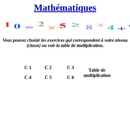
Mathématiques
Vous pouvez choisir les exercices qui correspondent à votre niveau
(classe) ou voir la table de multiplication.
C 1
C 2
C 3
Table de
multiplication
C 4
C 5
C 6