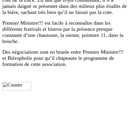
côté de la track. En tant que ti-jos connaissant, il n’a
jamais daigné se présenter dans des milieux plus érudits de
la bière, sachant très bien qu’il ne faisait pas la cote.
Premier Ministre!!! est facile à reconnaître dans les
différents festivals et bistros par la présence presque
constante d’une chaussure, la sienne, pointure 11, dans la
bouche.
Des négociations sont en branle entre Premier Ministre!!!
et Bièropholie pour qu’il chapeaute le programme de
formation de cette association.