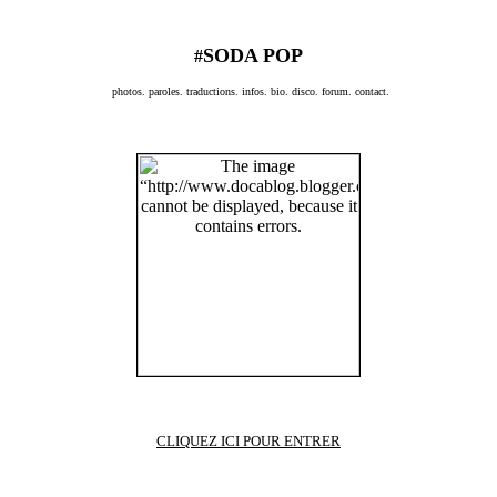
SODA POP
#
photos. paroles. traductions. infos. bio. disco. forum. contact.
CLIQUEZ ICI POUR ENTRER