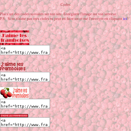
Codes
Place un des codes suivants sur ton site. Enregistre l'image sur ton serveur.
P.S.: Si tu n'aime pas mes codes tu peut en faire un et me l'envoyer en cliquant
ici
!