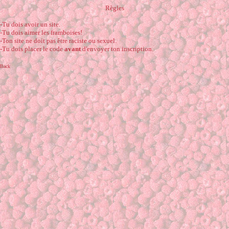
Règles
-Tu dois avoir un site.
-Tu dois aimer les framboises!
-Ton site ne doit pas être raciste ou sexuel.
-Tu dois placer le code
avant
d'envoyer ton inscription.
Back