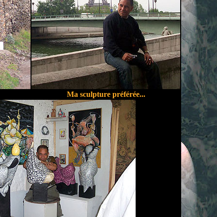
Ma sculpture préférée...