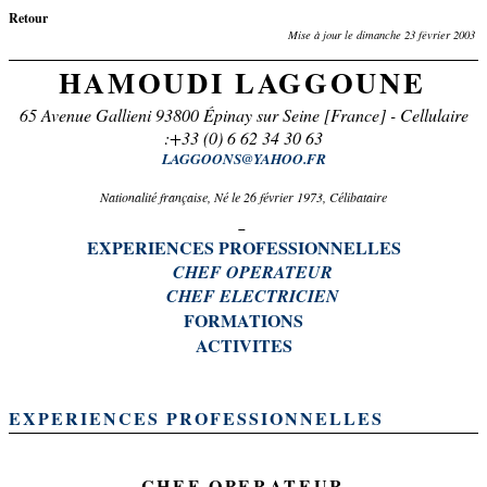
Retour
Mise à jour le
dimanche 23 février 2003
HAMOUDI LAGGOUNE
65 Avenue Gallieni 93800 Épinay sur Seine [France] - Cellulaire
:+33 (0) 6 62 34 30 63
LAGGOONS@YAHOO.FR
Nationalité française, Né le 26 février 1973, Célibataire
EXPERIENCES PROFESSIONNELLES
CHEF OPERATEUR
CHEF ELECTRICIEN
FORMATIONS
ACTIVITES
EXPERIENCES PROFESSIONNELLES
CHEF OPERATEUR