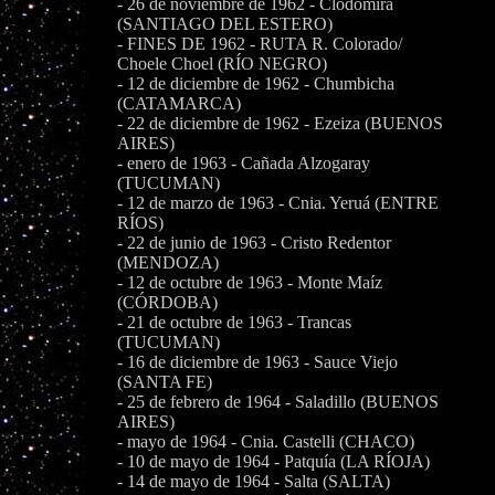
- 26 de noviembre de 1962 - Clodomira
(SANTIAGO DEL ESTERO)
- FINES DE 1962 - RUTA R. Colorado/
Choele Choel (RÍO NEGRO)
- 12 de diciembre de 1962 - Chumbicha
(CATAMARCA)
- 22 de diciembre de 1962 - Ezeiza (BUENOS
AIRES)
- enero de 1963 - Cañada Alzogaray
(TUCUMAN)
- 12 de marzo de 1963 - Cnia. Yeruá (ENTRE
RÍOS)
- 22 de junio de 1963 - Cristo Redentor
(MENDOZA)
- 12 de octubre de 1963 - Monte Maíz
(CÓRDOBA)
- 21 de octubre de 1963 - Trancas
(TUCUMAN)
- 16 de diciembre de 1963 - Sauce Viejo
(SANTA FE)
- 25 de febrero de 1964 - Saladillo (BUENOS
AIRES)
- mayo de 1964 - Cnia. Castelli (CHACO)
- 10 de mayo de 1964 - Patquía (LA RÍOJA)
- 14 de mayo de 1964 - Salta (SALTA)