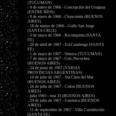
(TUCUMAN)
- 4 de enero de 1966 - Concepción del Uruguay
(ENTRE RÍOS)
- 9 de enero de 1966 - Chascomús (BUENOS
AIRES)
- 18 de marzo de 1966 - Golfo San Jorge
(SANTA CRUZ)
- 3 de mayo de 1966 - Reconquista (SANTA
FE)
- 20 de abril de 1967 - Est.Casalengo (SANTA
FE)
- 1 de mayo de 1967 - Simoca (TUCUMAN)
- 7 de mayo de 1967 - Cerc.Necochea
(BUENOS AIRES)
- 24 de junio de 1967 (VARIAS
PROVINCIAS ARGENTINAS)
- 10 de julio de 1967 - Sta.Clara del Mar
(BUENOS AIRES)
- 26 de julio de 1967 - Colon (BUENOS
AIRES)
- julio 1965 - ruta 35 (BUENOS AIRES)
- 29 de julio de 1967 - Guernica (BUENOS
AIRES)
- 11 de septiembre de 1967 - Villa Constitución
(SANTA FE)