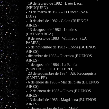
- 19 de febrero de 1982 - Lago Lacar
(NEUQUEN)
- 23 de marzo de 1982 - El Lincen (SAN
LUIS)
- 10 de abril de 1982 - Colon (BUENOS
AIRES)
- 13 de agosto de 1982 - Londres
(CATAMARCA)
- 9 de agosto de 1983 - Winifreda - (LA
PAMPA)
- 5 de noviembre de 1983 - Lobos (BUENOS
AIRES)
- diciembre de 1983 - Guernica (BUENOS
AIRES)
- 1 de agosto de 1984 - La Banda
(SANTIAGO DEL ESTERO)
- 23 de septiembre de 1984 - Alt. Reconquista
(SANTA FE)
- 6 de enero de 1985 - Mar del plata (BUENOS
AIRES)
- 12 de enero de 1985 - Olivos (BUENOS
AIRES)
- 13 de abril de 1985 - Magdalena (BUENOS
AIRES)
- 1 de septiembre de 1985 - Maipú