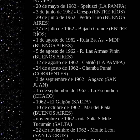
PAMPA)
- 20 de mayo de 1962 - Speluzzi (LA PAMPA)
- 3 de junio de 1962 - Crespo (ENTRE RÍOS)
- 29 de junio de 1962 - Pedro Luro (BUENOS
AIRES)
- 27 de julio de 1962 - Bajada Grande (ENTRE
RÍOS)
- 1 de agosto de 1962 - Ruta Bs. As. - MDP
(BUENOS AIRES)
- 5 de agosto de 1962 - R. Las Armas/ Pirán
(BUENOS AIRES)
- 12 de agosto de 1962 - Catriló (LA PAMPA)
- 24 de agosto de 1962 - Chamba Puntá
(CORRIENTES)
- 3 de septiembre de 1962 - Angaco (SAN
JUAN)
- 15 de septiembre de 1962 - La Escondida
(CHACO)
- 1962 - El Galpón (SALTA)
- 10 de octubre de 1962 - Mar del Plata
(BUENOS AIRES)
- noviembre de 1962 - ruta Salta S.Mde
Tucumán (SALTA)
- 22 de noviembre de 1962 - Monte León
(SANTA CRUZ)