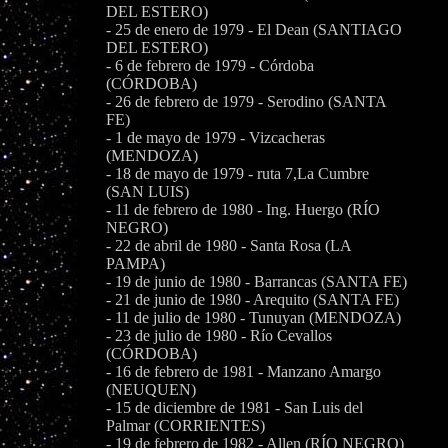
DEL ESTERO)
- 25 de enero de 1979 - El Dean (SANTIAGO
DEL ESTERO)
- 6 de febrero de 1979 - Córdoba
(CÓRDOBA)
- 26 de febrero de 1979 - Serodino (SANTA
FE)
- 1 de mayo de 1979 - Vizcacheras
(MENDOZA)
- 18 de mayo de 1979 - ruta 7,La Cumbre
(SAN LUIS)
- 11 de febrero de 1980 - Ing. Huergo (RÍO
NEGRO)
- 22 de abril de 1980 - Santa Rosa (LA
PAMPA)
- 19 de junio de 1980 - Barrancas (SANTA FE)
- 21 de junio de 1980 - Arequito (SANTA FE)
- 11 de julio de 1980 - Tunuyan (MENDOZA)
- 23 de julio de 1980 - Río Cevallos
(CÓRDOBA)
- 16 de febrero de 1981 - Manzano Amargo
(NEUQUEN)
- 15 de diciembre de 1981 - San Luis del
Palmar (CORRIENTES)
- 19 de febrero de 1982 - Allen (RÍO NEGRO)