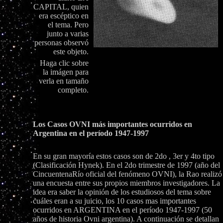
CAPITAL, quien
era escéptico en
el tema. Pero
junto a varias
personas observó
este objeto.
Haga clic sobre
la imágen para
verla en tamaño
completo.
Los Casos OVNI más importantes ocurridos en
Argentina en el período 1947-1997
En su gran mayoría estos casos son de 2do , 3er y 4to tipo
(Clasificación Hynek). En el 2do trimestre de 1997 (año del
CincuentenaRío oficial del fenómeno OVNI), la Rao realizó
una encuesta entre sus propios miembros investigadores. La
idea era saber la opinión de los estudiosos del tema sobre
cuáles eran a su juicio, los 10 casos mas importantes
ocurridos en ARGENTINA en el período 1947-1997 (50
años de historia Ovni argentina). A continuación se detallan