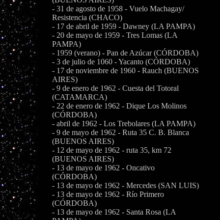
- 31 de agosto de 1958 - Vuelo Machagay/
Resistencia (CHACO)
- 17 de abril de 1959 - Dawney (LA PAMPA)
- 20 de mayo de 1959 - Tres Lomas (LA
PAMPA)
- 1959 (verano) - Pan de Azúcar (CÓRDOBA)
- 3 de julio de 1060 - Yacanto (CÓRDOBA)
- 17 de noviembre de 1960 - Rauch (BUENOS
AIRES)
- 9 de enero de 1962 - Cuesta del Totoral
(CATAMARCA)
- 22 de enero de 1962 - Dique Los Molinos
(CÓRDOBA)
- abril de 1962 - Los Trebolares (LA PAMPA)
- 9 de mayo de 1962 - Ruta 35 C. B. Blanca
(BUENOS AIRES)
- 12 de mayo de 1962 - ruta 35, km 72
(BUENOS AIRES)
- 13 de mayo de 1962 - Oncativo
(CÓRDOBA)
- 13 de mayo de 1962 - Mercedes (SAN LUIS)
- 13 de mayo de 1962 - Río Primero
(CÓRDOBA)
- 13 de mayo de 1962 - Santa Rosa (LA