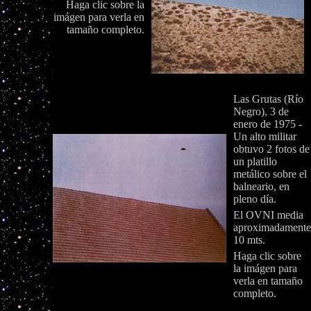
Haga clic sobre la
imágen para verla en
tamaño completo.
Las Grutas (Río
Negro), 3 de
enero de 1975 -
Un alto militar
obtuvo 2 fotos de
un platillo
metálico sobre el
balneario, en
pleno día.
El OVNI media
aproximadamente
10 mts.
Haga clic sobre
la imágen para
verla en tamaño
completo.