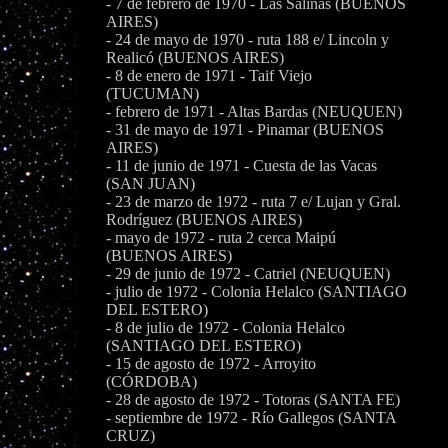
- 7 de febrero de 1970 - Las Salinas (BUENOS
AIRES)
- 24 de mayo de 1970 - ruta 188 e/ Lincoln y
Realicó (BUENOS AIRES)
- 8 de enero de 1971 - Taif Viejo
(TUCUMAN)
- febrero de 1971 - Altas Bardas (NEUQUEN)
- 31 de mayo de 1971 - Pinamar (BUENOS
AIRES)
- 11 de junio de 1971 - Cuesta de las Vacas
(SAN JUAN)
- 23 de marzo de 1972 - ruta 7 e/ Lujan y Gral.
Rodríguez (BUENOS AIRES)
- mayo de 1972 - ruta 2 cerca Maipú
(BUENOS AIRES)
- 29 de junio de 1972 - Catriel (NEUQUEN)
- julio de 1972 - Colonia Helalco (SANTIAGO
DEL ESTERO)
- 8 de julio de 1972 - Colonia Helalco
(SANTIAGO DEL ESTERO)
- 15 de agosto de 1972 - Arroyito
(CÓRDOBA)
- 28 de agosto de 1972 - Totoras (SANTA FE)
- septiembre de 1972 - Río Gallegos (SANTA
CRUZ)