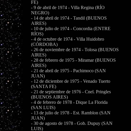
FE)
- 9 de abril de 1974 - Villa Regina (RÍO
NEGRO)
- 14 de abril de 1974 - Tandil (BUENOS
AIRES)
- 10 de julio de 1974 - Concordia (ENTRE
RÍOS)
- 4 de octubre de 1974 - Villa Huidobro
(CÓRDOBA)
- 26 de noviembre de 1974 - Tolosa (BUENOS
AIRES)
- 28 de febrero de 1975 - Miramar (BUENOS
AIRES)
- 21 de abril de 1975 - Pachimoco (SAN
JUAN)
- 12 de diciembre de 1975 - Venado Tuerto
(SANTA FE)
- 21 de septiembre de 1976 - Cnel. Pringles
(BUENOS AIRES)
- 4 de febrero de 1978 - Dique La Florida
(SAN LUIS)
- 13 de julio de 1978 - Est. Ramblon (SAN
JUAN)
- 30 de agosto de 1978 - Gob. Dupuy (SAN
LUIS)