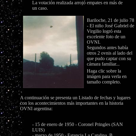
La votación realizada arrojó empates en más de
un caso.
Bariloche, 21 de julio 78
- El niño José Gabriel de
Virgilio logró esta
excelente foto de un
OVNI.
Segundos antes había
otros 2 ovnis al lado del
que pudo captar con su
cámara familiar...
Haga clic sobre la
imágen para verla en
tamaño completo.
A continuación se presenta un Listado de fechas y lugares
con los acontecimientos más importantes en la historia
OVNI argentina:
- 15 de enero de 1950 - Coronel Pringles (SAN
LUIS)
- marzo de 1950 - Estancia La Catalina, B.