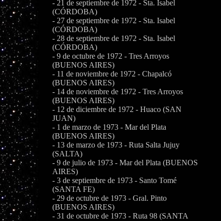
- 21 de septiembre de 1972 - Sta. Isabel
(CÓRDOBA)
- 27 de septiembre de 1972 - Sta. Isabel
(CÓRDOBA)
- 28 de septiembre de 1972 - Sta. Isabel
(CÓRDOBA)
- 9 de octubre de 1972 - Tres Arroyos
(BUENOS AIRES)
- 11 de noviembre de 1972 - Chapalcó
(BUENOS AIRES)
- 14 de noviembre de 1972 - Tres Arroyos
(BUENOS AIRES)
- 12 de diciembre de 1972 - Huaco (SAN
JUAN)
- 1 de marzo de 1973 - Mar del Plata
(BUENOS AIRES)
- 13 de marzo de 1973 - Ruta Salta Jujuy
(SALTA)
- 9 de julio de 1973 - Mar del Plata (BUENOS
AIRES)
- 3 de septiembre de 1973 - Santo Tomé
(SANTA FE)
- 29 de octubre de 1973 - Gral. Pinto
(BUENOS AIRES)
- 31 de octubre de 1973 - Ruta 98 (SANTA