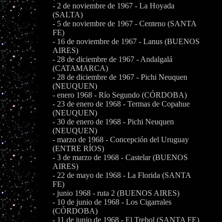
- 2 de noviembre de 1967 - La Hoyada
(SALTA)
- 5 de noviembre de 1967 - Centeno (SANTA
FE)
- 16 de noviembre de 1967 - Lanus (BUENOS
AIRES)
- 28 de diciembre de 1967 - Andalgalá
(CATAMARCA)
- 28 de diciembre de 1967 - Pichi Neuquen
(NEUQUEN)
- enero 1968 - Río Segundo (CÓRDOBA)
- 23 de enero de 1968 - Termas de Copahue
(NEUQUEN)
- 30 de enero de 1968 - Pichi Neuquen
(NEUQUEN)
- marzo de 1968 - Concepción del Uruguay
(ENTRE RÍOS)
- 3 de marzo de 1968 - Castelar (BUENOS
AIRES)
- 22 de mayo de 1968 - La Florida (SANTA
FE)
- junio 1968 - ruta 2 (BUENOS AIRES)
- 10 de junio de 1968 - Los Cigarrales
(CÓRDOBA)
- 11 de junio de 1968 - El Trebol (SANTA FE)