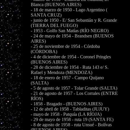
Blanca (BUENOS AIRES)
- 18 de marzo de 1950 - Lago Argentino (
SANTA CRUZ)
- junio de 1950 - E/ San Sebastián y R. Grande
(TIERRA DEL FUEGO)
- 1953 - Golfo San Matías (RÍO NEGRO)
- 24 de mayo de 1954 - Brandsen (BUENOS
AIRES)
- 25 de noviembre de 1954 - Córdoba
(CÓRDOBA)
- 4 de diciembre de 1954 - Coronel Pringles
(BUENOS AIRES)
- 28 de diciembre de 1954 - Ruta 143 e/ S.
Rafael y Mendoza (MENDOZA)
- 18 de enero de 1957 - Campo Quijano
(SALTA)
- 5 de agosto de 1957 - Tolar Grande (SALTA)
- 21 de agosto de 1957 - Los Corrales (ENTRE
RÍOS)
- 1858 - Bragado - (BUENOS AIRES)
- 12 de abril de 1958 - Tabladitas (JUJUY)
- mayo de 1958 - Patquía (LA RÍOJA)
- 29 de mayo de 1958 - ruta 19 (SANTA FE)
- 8 de agosto de 1958 - ruta Unsué - Bolívas
(BUENOS AIRES)