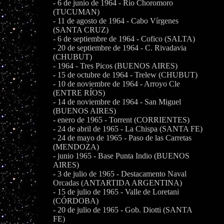
- 6 de junio de 1964 - Río Choromoro
(TUCUMAN)
- 11 de agosto de 1964 - Cabo Vírgenes
(SANTA CRUZ)
- 6 de septiembre de 1964 - Cofico (SALTA)
- 20 de septiembre de 1964 - C. Rivadavia
(CHUBUT)
- 1964 - Tres Picos (BUENOS AIRES)
- 15 de octubre de 1964 - Trelew (CHUBUT)
- 10 de noviembre de 1964 - Arroyo Cle
(ENTRE RÍOS)
- 14 de noviembre de 1964 - San Miguel
(BUENOS AIRES)
- enero de 1965 - Torrent (CORRIENTES)
- 24 de abril de 1965 - La Chispa (SANTA FE)
- 24 de mayo de 1965 - Paso de las Carretas
(MENDOZA)
- junio 1965 - Base Punta Indio (BUENOS
AIRES)
- 3 de julio de 1965 - Destacamento Naval
Orcadas (ANTARTIDA ARGENTINA)
- 15 de julio de 1965 - Valle de Loretani
(CÓRDOBA)
- 20 de julio de 1965 - Gob. Diotti (SANTA
FE)