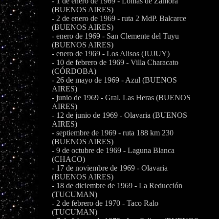
- 1 de enero de 1969 - Lomas de Zamora
(BUENOS AIRES)
- 2 de enero de 1969 - ruta 2 MdP. Balcarce
(BUENOS AIRES)
- enero de 1969 - San Clemente del Tuyu
(BUENOS AIRES)
- enero de 1969 - Los Alisos (JUJUY)
- 10 de febrero de 1969 - Villa Characato
(CÓRDOBA)
- 26 de mayo de 1969 - Azul (BUENOS
AIRES)
- junio de 1969 - Gral. Las Heras (BUENOS
AIRES)
- 12 de junio de 1969 - Olavaria (BUENOS
AIRES)
- septiembre de 1969 - ruta 188 km 230
(BUENOS AIRES)
- 9 de octubre de 1969 - Laguna Blanca
(CHACO)
- 17 de noviembre de 1969 - Olavaria
(BUENOS AIRES)
- 18 de diciembre de 1969 - La Reducción
(TUCUMAN)
- 2 de febrero de 1970 - Taco Ralo
(TUCUMAN)