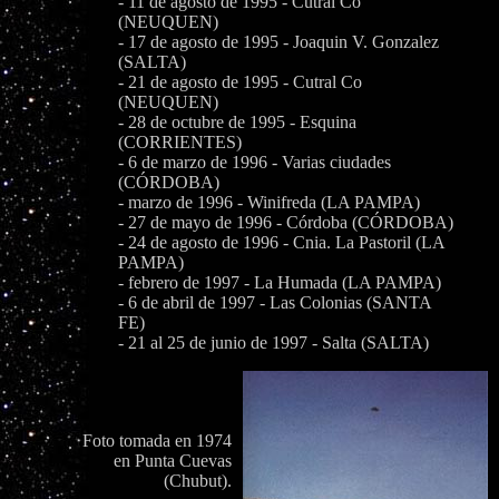
- 11 de agosto de 1995 - Cutral Co
(NEUQUEN)
- 17 de agosto de 1995 - Joaquin V. Gonzalez
(SALTA)
- 21 de agosto de 1995 - Cutral Co
(NEUQUEN)
- 28 de octubre de 1995 - Esquina
(CORRIENTES)
- 6 de marzo de 1996 - Varias ciudades
(CÓRDOBA)
- marzo de 1996 - Winifreda (LA PAMPA)
- 27 de mayo de 1996 - Córdoba (CÓRDOBA)
- 24 de agosto de 1996 - Cnia. La Pastoril (LA
PAMPA)
- febrero de 1997 - La Humada (LA PAMPA)
- 6 de abril de 1997 - Las Colonias (SANTA
FE)
- 21 al 25 de junio de 1997 - Salta (SALTA)
Foto tomada en 1974
en Punta Cuevas
(Chubut).