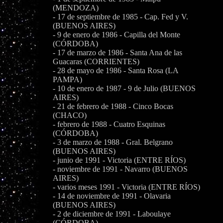
(MENDOZA)
- 17 de septiembre de 1985 - Cap. Fed y V.
(BUENOS AIRES)
- 9 de enero de 1986 - Capilla del Monte
(CÓRDOBA)
- 17 de marzo de 1986 - Santa Ana de las
Guacaras (CORRIENTES)
- 28 de mayo de 1986 - Santa Rosa (LA
PAMPA)
- 10 de enero de 1987 - 9 de Julio (BUENOS
AIRES)
- 21 de febrero de 1988 - Cinco Bocas
(CHACO)
- febrero de 1988 - Cuatro Esquinas
(CÓRDOBA)
- 3 de marzo de 1988 - Gral. Belgrano
(BUENOS AIRES)
- junio de 1991 - Victoria (ENTRE RÍOS)
- noviembre de 1991 - Navarro (BUENOS
AIRES)
- varios meses 1991 - Victoria (ENTRE RÍOS)
- 14 de noviembre de 1991 - Olavaria
(BUENOS AIRES)
- 2 de diciembre de 1991 - Laboulaye
(CÓRDOBA)