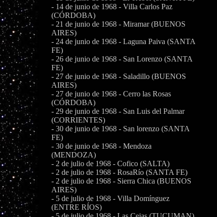
- 14 de junio de 1968 - Villa Carlos Paz
(CÓRDOBA)
- 21 de junio de 1968 - Miramar (BUENOS
AIRES)
- 24 de junio de 1968 - Laguna Paiva (SANTA
FE)
- 26 de junio de 1968 - San Lorenzo (SANTA
FE)
- 27 de junio de 1968 - Saladillo (BUENOS
AIRES)
- 27 de junio de 1968 - Cerro las Rosas
(CÓRDOBA)
- 29 de junio de 1968 - San Luis del Palmar
(CORRIENTES)
- 30 de junio de 1968 - San lorenzo (SANTA
FE)
- 30 de junio de 1968 - Mendoza
(MENDOZA)
- 2 de julio de 1968 - Cofico (SALTA)
- 2 de julio de 1968 - RosaRío (SANTA FE)
- 2 de julio de 1968 - Sierra Chica (BUENOS
AIRES)
- 5 de julio de 1968 - Villa Domínguez
(ENTRE RÍOS)
- 5 de julio de 1968 - Las Cejas (TUCUMAN)