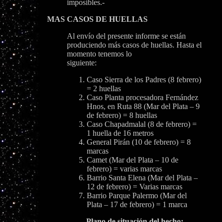
imposibles.-
MAS CASOS DE HUELLAS
Al envío del presente informe se están
produciendo más casos de huellas. Hasta el
momento tenemos lo
siguiente:
Caso Sierra de los Padres (8 febrero)
= 2 huellas
Caso Planta procesadora Fernández
Hnos, en Ruta 88 (Mar del Plata – 9
de febrero) = 8 huellas
Caso Chapadmalal (8 de febrero) =
1 huella de 16 metros
General Pirán (10 de febrero) = 8
marcas
Camet (Mar del Plata – 10 de
febrero) = varias marcas
Barrio Santa Elena (Mar del Plata –
12 de febrero) = Varias marcas
Barrio Parque Palermo (Mar del
Plata – 17 de febrero) = 1 marca
Plano de situación del hecho: