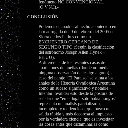
fenómeno NO CONVENCIONAL.
(O.V.N.I).-
CONCLUSIÓN
Podemos encuadrar al hecho acontecido en
la madrugada del 9 de febrero del 2005 en
Sierra de los Padres como un
ENCUENTRO CERCANO DE
SEGUNDO TIPO (Según la clasificación
del astrónomo Joseph Allen Hynek –
EE.UU).
A diferencia de los restantes casos de
apariciones de huellas (donde no media
ninguna observación de testigo alguno), el
caso del paraje “El Paraíso” se suma a los
anales de la Historia Ovnilogica Argentina
como un suceso significativo y notable.-
Intentar invalidar esto desde la postura de
señalar que “en el lugar sólo había hongos”
representa un análisis parcializado,
incompleto y tendencioso, que busca una
salida rápida y más decorosa al impuesto
por la verdadera ciencia, que es investigar
las cosas antes que dictaminarlas como