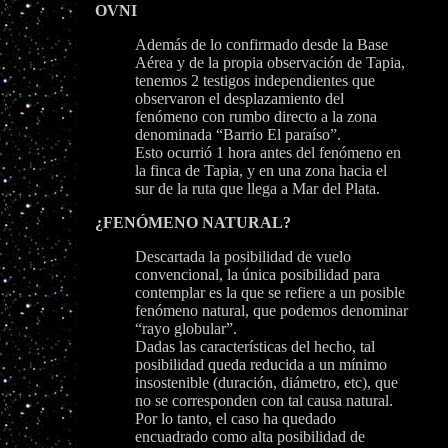
OVNI
Además de lo confirmado desde la Base
Aérea y de la propia observación de Tapia,
tenemos 2 testigos independientes que
observaron el desplazamiento del
fenómeno con rumbo directo a la zona
denominada “Barrio El paraíso”.
Esto ocurrió 1 hora antes del fenómeno en
la finca de Tapia, y en una zona hacia el
sur de la ruta que llega a Mar del Plata.
¿FENÓMENO NATURAL?
Descartada la posibilidad de vuelo
convencional, la única posibilidad para
contemplar es la que se refiere a un posible
fenómeno natural, que podemos denominar
“rayo globular”.
Dadas las características del hecho, tal
posibilidad queda reducida a un mínimo
insostenible (duración, diámetro, etc), que
no se corresponden con tal causa natural.
Por lo tanto, el caso ha quedado
encuadrado como alta posibilidad de