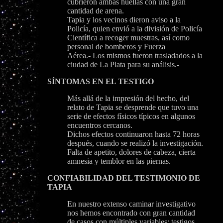
cubrieron ambas huellas con una gran
cantidad de arena.
Tapia y los vecinos dieron aviso a la
Policía, quien envió a la división de Policía
Científica a recoger muestras, así como
personal de bomberos y Fuerza
Aérea.- Los mismos fueron trasladados a la
ciudad de La Plata para su análisis.-
SÍNTOMAS EN EL TESTIGO
Más allá de la impresión del hecho, del
relato de Tapia se desprende que tuvo una
serie de efectos físicos típicos en algunos
encuentros cercanos.
Dichos efectos continuaron hasta 72 horas
después, cuando se realizó la investigación.
Falta de apetito, dolores de cabeza, cierta
amnesia y temblor en las piernas.
CONFIABILIDAD DEL TESTIMONIO DE
TAPIA
En nuestro extenso caminar investigativo
nos hemos encontrado con gran cantidad
de casos con múltiples variables: testigos