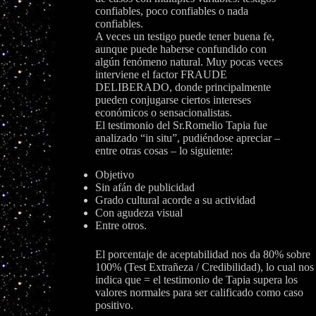
confiables, poco confiables o nada
confiables.
A veces un testigo puede tener buena fe,
aunque puede haberse confundido con
algún fenómeno natural. Muy pocas veces
interviene el factor FRAUDE
DELIBERADO, donde principalmente
pueden conjugarse ciertos intereses
económicos o sensacionalistas.
El testimonio del Sr.Romelio Tapia fue
analizado “in situ”, pudiéndose apreciar –
entre otras cosas – lo siguiente:
Objetivo
Sin afán de publicidad
Grado cultural acorde a su actividad
Con agudeza visual
Entre otros.
El porcentaje de aceptabilidad nos da 80% sobre
100% (Test Extrañeza / Credibilidad), lo cual nos
indica que = el testimonio de Tapia supera los
valores normales para ser calificado como caso
positivo.