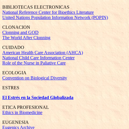
BIBLIOTECAS ELECTRONICAS
National Reference Center for Bioethics Literature
United Nations Population Information Network (POPIN)
CLONACION
Clonning and GOD
The World After Clonning
CUIDADO
American Health Care Association (AHCA)
National Child Care Information Center
Role of the Nurse in Paliative Care
ECOLOGIA
Convention on Biological Diversity
ESTRES
El Estrés en la Sociedad Globalizada
ETICA PROFESIONAL
Ethics in Biomedicine
EUGENESIA
Eugenics Archive