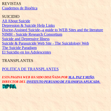
REVISTAS
Cuadernos de Bioética
SUICIDIO
All About Suicide
Depression & Suicide Help Links
Doctor-Assisted Suicide--a guide to WEB Sites and the literature
NIMH - Suicide Research Consortium
Suicide and Depressive Illness
Suicide & Parasuicide Web Site - The Suicidology Web
The Suicide Paradigm
El Suicidio en los Adolescentes
TRANSPLANTES
POLITICA DE TRANSPLANTES
ESTA PAGINA WEB HA SIDO DISEÑADA POR
M.A. PAZ Y MIÑO,
DIRECTOR DEL
INSTITUTO PERUANO DE FILOSOFIA APLICADA