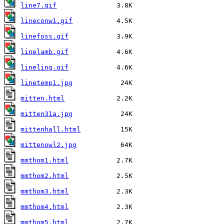
line7.gif
lineconw1.gif
linefoss.gif
linelamb.gif
lineling.gif
linetemp1.jpg
mitten.html
mitten31a.jpg
mittenhall.html
mittenowl2.jpg
mmthom1.html
mmthom2.html
mmthom3.html
mmthom4.html
mmthom5.html