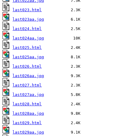
last022aa.jpg
last023.html
last023aa.jpg
last024.html
last024aa.jpg
last025.html
last025aa.jpg
last026.html
last026aa.jpg
last027.html
last027aa.jpg
last028.html
last028aa.jpg
last029.html
last029aa.jpg