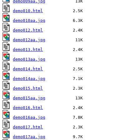
demo009aa.jpg
demo010.html
demo010aa.jpg
demo012.html
demo012aa.jpg
demo013.html
demo013aa.jpg
demo014.html
demo014aa.jpg
demo015.html
demo015aa.jpg
demo016.html
demo016aa.jpg
demo017.html
demo017aa.jpg