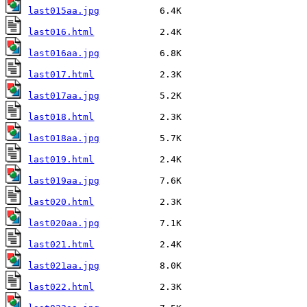
last015aa.jpg
last016.html
last016aa.jpg
last017.html
last017aa.jpg
last018.html
last018aa.jpg
last019.html
last019aa.jpg
last020.html
last020aa.jpg
last021.html
last021aa.jpg
last022.html