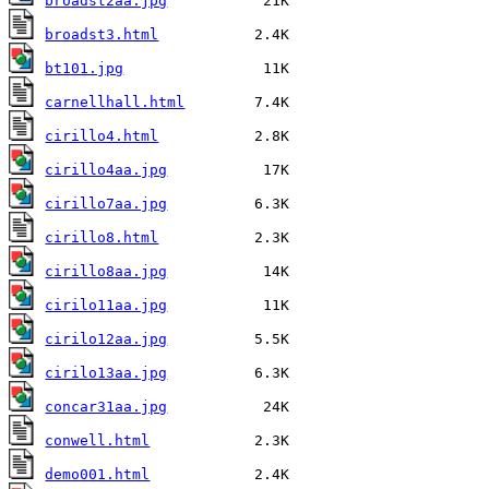
broadst2aa.jpg
broadst3.html
bt101.jpg
carnellhall.html
cirillo4.html
cirillo4aa.jpg
cirillo7aa.jpg
cirillo8.html
cirillo8aa.jpg
cirilo11aa.jpg
cirilo12aa.jpg
cirilo13aa.jpg
concar31aa.jpg
conwell.html
demo001.html