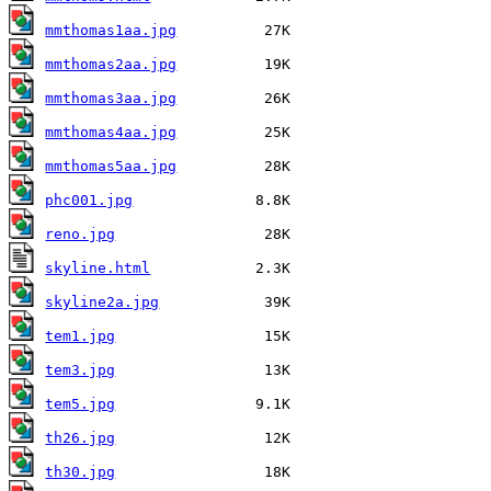
mmthomas1aa.jpg
mmthomas2aa.jpg
mmthomas3aa.jpg
mmthomas4aa.jpg
mmthomas5aa.jpg
phc001.jpg
reno.jpg
skyline.html
skyline2a.jpg
tem1.jpg
tem3.jpg
tem5.jpg
th26.jpg
th30.jpg