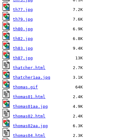
th77.jpg
th79.jpg
th80.jpg
th82.jpg
th83.jpg
th87.jpg
thatcher.html
thatcher1aa.jpg
thomas.gif
thomas01.html
thomas01aa.jpg
thomas02.html
thomas02aa.jpg
thomas04.html