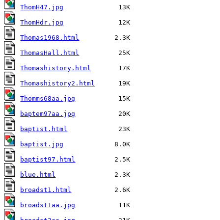
ThomH47.jpg
ThomHdr.jpg
Thomas1968.html
ThomasHall.html
Thomashistory.html
Thomashistory2.html
Thomms68aa.jpg
baptem97aa.jpg
baptist.html
baptist.jpg
baptist97.html
blue.html
broadst1.html
broadst1aa.jpg