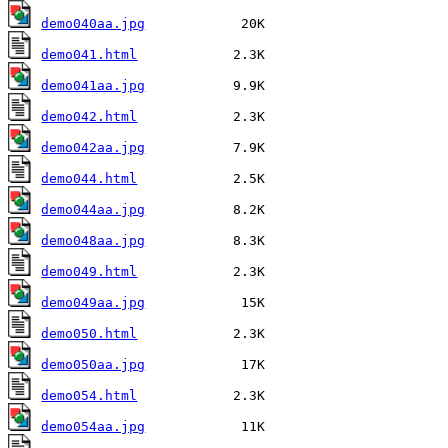
demo040aa.jpg
demo041.html
demo041aa.jpg
demo042.html
demo042aa.jpg
demo044.html
demo044aa.jpg
demo048aa.jpg
demo049.html
demo049aa.jpg
demo050.html
demo050aa.jpg
demo054.html
demo054aa.jpg