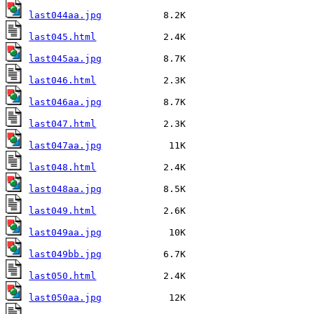
last044aa.jpg
last045.html
last045aa.jpg
last046.html
last046aa.jpg
last047.html
last047aa.jpg
last048.html
last048aa.jpg
last049.html
last049aa.jpg
last049bb.jpg
last050.html
last050aa.jpg