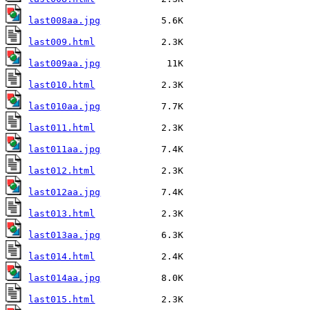
last008aa.jpg
last009.html
last009aa.jpg
last010.html
last010aa.jpg
last011.html
last011aa.jpg
last012.html
last012aa.jpg
last013.html
last013aa.jpg
last014.html
last014aa.jpg
last015.html