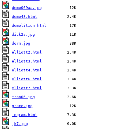
demo069aa.jpg
demo48.html
demolition.html
dick2a.jpg
dorm.jpg
elliott2.html
elliott3.html
elliott4.html
elliott6.html
elliott7.html
fran06.jpg
grace.jpg
ingram.html
jk7.jpg