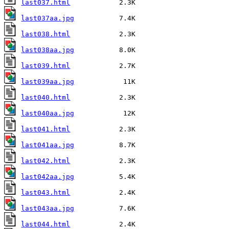
last037.html
last037aa.jpg
last038.html
last038aa.jpg
last039.html
last039aa.jpg
last040.html
last040aa.jpg
last041.html
last041aa.jpg
last042.html
last042aa.jpg
last043.html
last043aa.jpg
last044.html