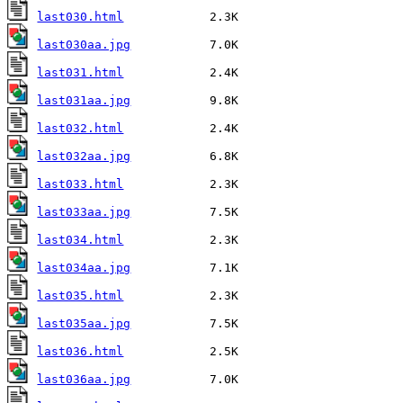
last030.html
last030aa.jpg
last031.html
last031aa.jpg
last032.html
last032aa.jpg
last033.html
last033aa.jpg
last034.html
last034aa.jpg
last035.html
last035aa.jpg
last036.html
last036aa.jpg