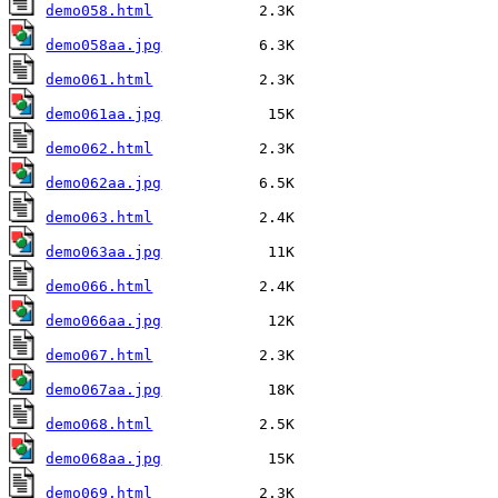
demo058.html
demo058aa.jpg
demo061.html
demo061aa.jpg
demo062.html
demo062aa.jpg
demo063.html
demo063aa.jpg
demo066.html
demo066aa.jpg
demo067.html
demo067aa.jpg
demo068.html
demo068aa.jpg
demo069.html