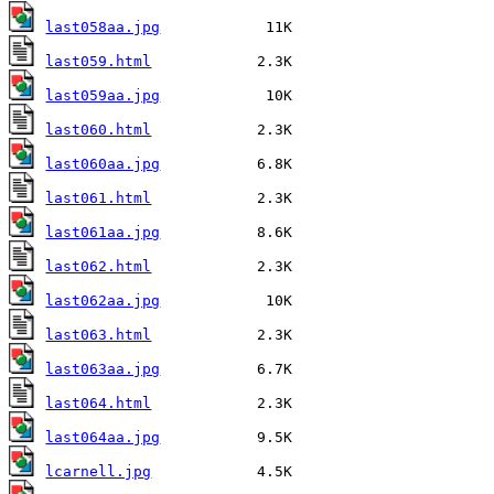
last058aa.jpg
last059.html
last059aa.jpg
last060.html
last060aa.jpg
last061.html
last061aa.jpg
last062.html
last062aa.jpg
last063.html
last063aa.jpg
last064.html
last064aa.jpg
lcarnell.jpg