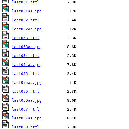
last051.html
last051aa.jpg
last052.html
last052aa.jpg
last053.html
last053aa.jpg
last054.html
last054aa.jpg
last055.html
last055aa.jpg
last056.html
last056aa.jpg
last057.html
last057aa.jpg
last058.html