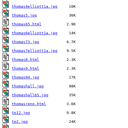
thomas4elliott1a.jpg
thomas5.jpg
thomas65.html
thomas6elliott1a.jpg
thomas73.jpg
thomas7elliott1a.jpg
thomas8.html
thomas9.html
thomas94.jpg
thomashall.jpg
thomashall65.jpg
thomasreno.html
tp12.jpg
tp2.jpg