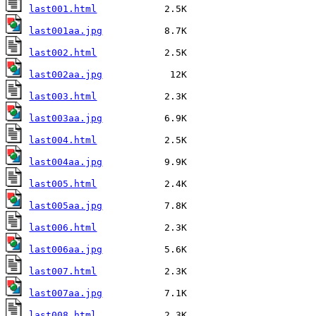
last001.html
last001aa.jpg
last002.html
last002aa.jpg
last003.html
last003aa.jpg
last004.html
last004aa.jpg
last005.html
last005aa.jpg
last006.html
last006aa.jpg
last007.html
last007aa.jpg
last008.html