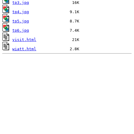
tp3.jpg
tp4.jpg
tp5.jpg
tp6.jpg
visit.html
wiatt.html