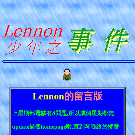
Lennon
的留言版
上星期部電腦有d問題,所以成個星期都無
update
過個
homepage
啦,直到琴晚終於攪番