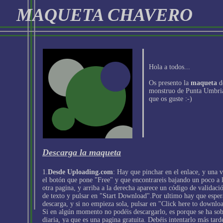
MAQUETA CHAVERO
Hola a todos...
Os presento la
maqueta
d
monstruo de Punta Umbria 
que os guste :-)
Descarga la maqueta
1.
Desde Uploading.com
: Hay que pinchar en el enlace, y una v
el botón que pone "Free" y que encontrareis bajando un poco a l
otra pagina, y arriba a la derecha aparece un código de validación
de texto y pulsar en "Start Download".Por ultimo hay que esper
descarga, y si no empieza sola, pulsar en "Click here to downlo
Si en algún momento no podéis descargarlo, es porque se ha sob
diaria, ya que es una pagina gratuita. Debéis intentarlo más tard