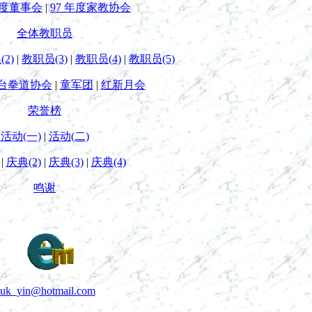
 年度董事会
|
97 年度家教协会
全体教职员
2)
|
教职员(3)
|
教职员(4)
|
教职员(5)
台拳道协会
|
童军团
|
红新月会
荣誉榜
活动(一)
|
活动(二)
|
庆典(2)
|
庆典(3)
|
庆典(4)
鸣谢
uk_yin@hotmail.com