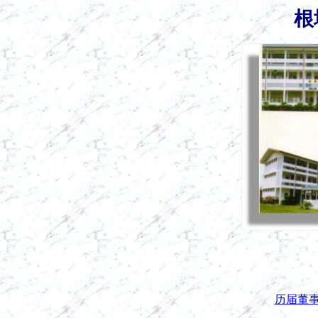
根
历届董