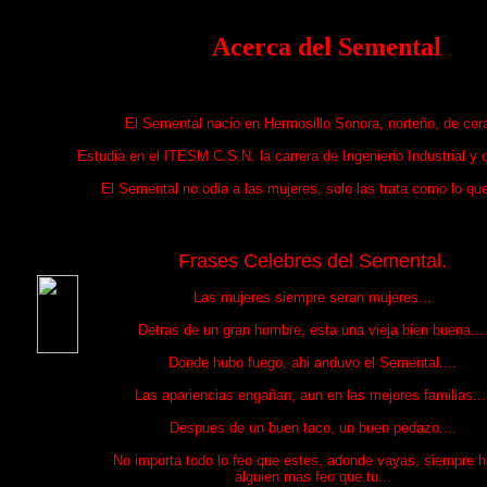
Acerca del Semental
El Semental nacio en Hermosillo Sonora, norteño, de cor
Estudia en el ITESM C.S.N. la carrera de Ingenierio Industrial y
El Semental no odia a las mujeres, solo las trata como lo que 
Frases Celebres del Semental.
Las mujeres siempre seran mujeres...
Detras de un gran hombre, esta una vieja bien buena...
Donde hubo fuego, ahi anduvo el Semental....
Las apariencias engañan, aun en las mejores familias...
Despues de un buen taco, un buen pedazo....
No importa todo lo feo que estes, adonde vayas, siempre h
alguien mas feo que tu...