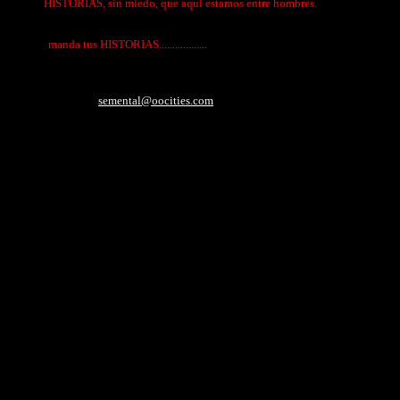
HISTORIAS, sin miedo, que aqui estamos entre hombres.
manda tus HISTORIAS..................
semental@oocities.com