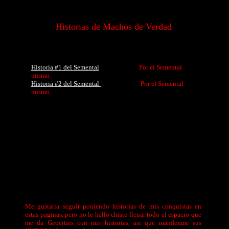
Historias de Machos de Verdad
Historia #1 del Semental
Por el Semental
mismo.
Historia #2 del Semental
Por el Semental
mismo.
Me gustaria seguir poniendo historias de mis conquistas en
estas paginas, pero no le hallo chiste llenar todo el espacio que
me da Geocities con mis historias, asi que mandenme sus