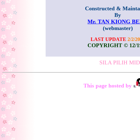
Constructed & Mainta
By
Mr. TAN KIONG B
(webmaster)
LAST UPDATE
2/2/2
COPYRIGHT © 12/1
SILA PILIH MI
This page hosted by