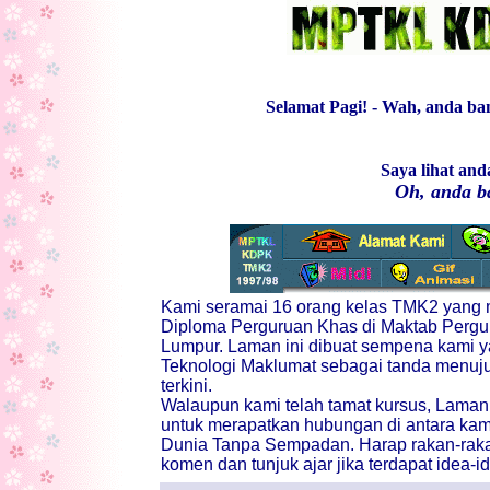
Selamat Pagi! - Wah, anda bang
Saya lihat and
Oh, anda b
Kami seramai 16 orang kelas TMK2 yang 
Diploma Perguruan Khas di Maktab Pergur
Lumpur. Laman ini dibuat sempena kami 
Teknologi Maklumat sebagai tanda menuju 
terkini.
Walaupun kami telah tamat kursus, Laman 
untuk merapatkan hubungan di antara kami
Dunia Tanpa Sempadan. Harap rakan-rak
komen dan tunjuk ajar jika terdapat idea-i