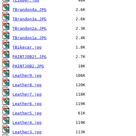
TL1000r.jpg
TBrandon4a.JPG
TBrandon3a.JPG
TBrandon2a.JPG
TBrandon1a.JPG
TBikecar.jpg
PAINTJOB2t.JPG
PAINTJOB2.JPG
Leather9.jpg
Leather8.jpg
Leather7.jpg
Leather6.jpg
Leather5.jpg
Leather4.jpg
Leather3.jpg