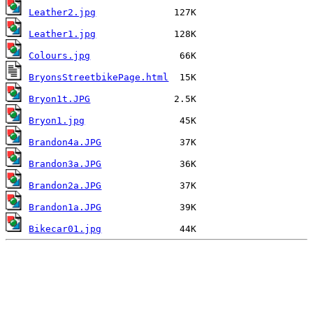
Leather2.jpg
Leather1.jpg
Colours.jpg
BryonsStreetbikePage.html
Bryon1t.JPG
Bryon1.jpg
Brandon4a.JPG
Brandon3a.JPG
Brandon2a.JPG
Brandon1a.JPG
Bikecar01.jpg