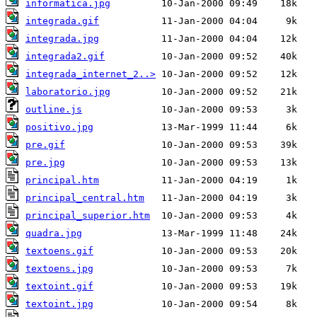
informatica.jpg
integrada.gif
integrada.jpg
integrada2.gif
integrada_internet_2..>
laboratorio.jpg
outline.js
positivo.jpg
pre.gif
pre.jpg
principal.htm
principal_central.htm
principal_superior.htm
quadra.jpg
textoens.gif
textoens.jpg
textoint.gif
textoint.jpg