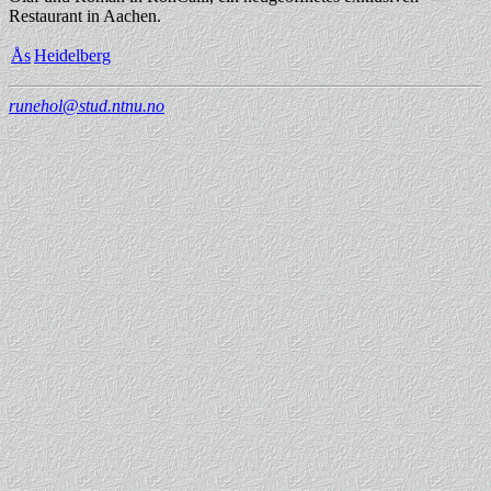
Restaurant in Aachen.
Ås
Heidelberg
runehol@stud.ntnu.no