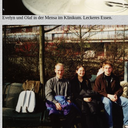
Evelyn und Olaf in der Mensa im Klinikum. Leckeres Essen.