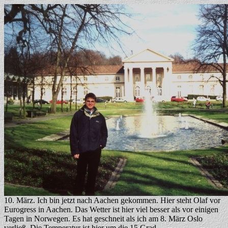
10. März. Ich bin jetzt nach Aachen gekommen. Hier steht Olaf vor
Eurogress in Aachen. Das Wetter ist hier viel besser als vor einigen
Tagen in Norwegen. Es hat geschneit als ich am 8. März Oslo
verließ. Die Temperatur ist hier um die 15 Grad.