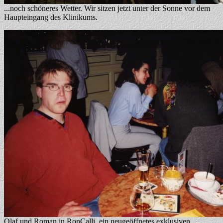
...noch schöneres Wetter. Wir sitzen jetzt unter der Sonne vor dem
Haupteingang des Klinikums.
Olaf und Roman in RonCalli, ein neugeöffnetes exklusiven