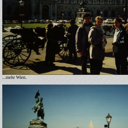
...mehr Wien.