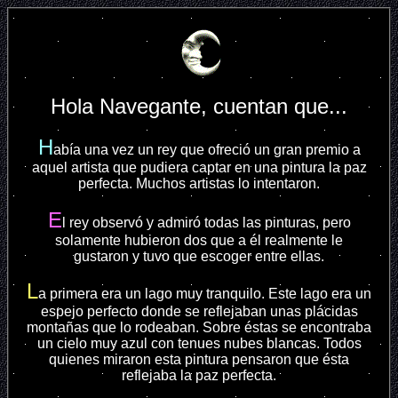
Hola
Navegante,
cuentan que...
H
abía una vez un rey que ofreció un gran premio a
aquel artista que pudiera captar en una pintura la paz
perfecta. Muchos artistas lo intentaron.
E
l rey observó y admiró todas las pinturas, pero
solamente hubieron dos que a él realmente le
gustaron y tuvo que escoger entre ellas.
L
a primera era un lago muy tranquilo. Este lago era un
espejo perfecto donde se reflejaban unas plácidas
montañas que lo rodeaban. Sobre éstas se encontraba
un cielo muy azul con tenues nubes blancas. Todos
quienes miraron esta pintura pensaron que ésta
reflejaba la paz perfecta.