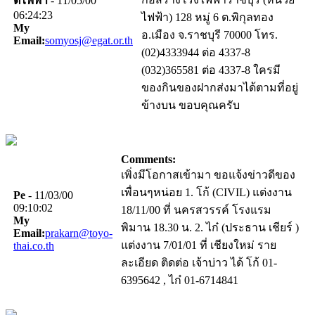
ตี๋ไฟฟ้า
- 11/05/00
06:24:23
ไฟฟ้า) 128 หมู่ 6 ต.พิกุลทอง
My
อ.เมือง จ.ราชบุรี 70000 โทร.
Email:
somyosj@egat.or.th
(02)4333944 ต่อ 4337-8
(032)365581 ต่อ 4337-8 ใครมี
ของกินของฝากส่งมาได้ตามที่อยู่
ข้างบน ขอบคุณครับ
Comments:
เพิ่งมีโอกาสเข้ามา ขอแจ้งข่าวดีของ
เพื่อนๆหน่อย 1. โก้ (CIVIL) แต่งงาน
Pe
- 11/03/00
09:10:02
18/11/00 ที่ นครสวรรค์ โรงแรม
My
พิมาน 18.30 น. 2. ไก๋ (ประธาน เชียร์ )
Email:
prakarn@toyo-
แต่งงาน 7/01/01 ที่ เชียงใหม่ ราย
thai.co.th
ละเอียด ติดต่อ เจ้าบ่าว ได้ โก้ 01-
6395642 , ไก๋ 01-6714841