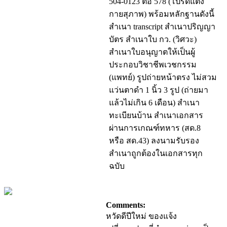
504-0123 ต่อ 578 (โปรดแต่ง
กายสุภาพ) พร้อมหลักฐานดังนี้
สำเนา transcript สำเนาปริญญา
บัตร สำเนาใบ กว. (วิศวะ)
สำเนาใบอนุญาตให้เป็นผู้
ประกอบวิชาชีพเวชกรรม
(แพทย์) รูปถ่ายหน้าตรง ไม่สวม
แว่นตาดำ 1 นิ้ว 3 รูป (ถ่ายมา
แล้วไม่เกิน 6 เดือน) สำเนา
ทะเบียนบ้าน สำเนาเอกสาร
ผ่านการเกณฑ์ทหาร (สด.8
หรือ สด.43) ลงนามรับรอง
สำเนาถูกต้องในเอกสารทุก
ฉบับ
Comments:
หวัดดีปีใหม่ ของแจ้ง