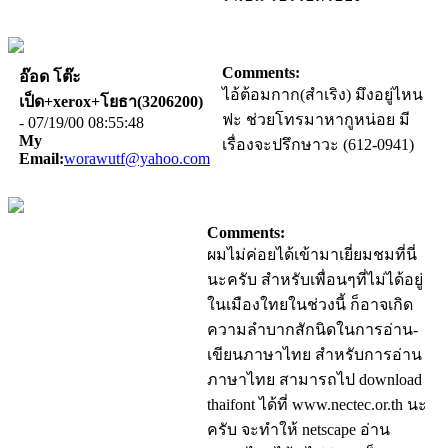
Comments:
อ๊อด โต๊ะ
ไอ้ต้อมกาก(สำเริง) มึงอยู่ไหน
เป็ด+xerox+โยธา(3206200)
ฟะ ช่วยโทรมาหากูหน่อย มี
- 07/19/00 08:55:48
My
เรื่องจะปรึกษาวะ (612-0941)
Email:
worawutf@yahoo.com
Comments:
ผมไม่ค่อยได้เข้ามาเยี่ยมชมที่นี่
นะครับ สำหรับเพื่อนๆที่ไม่ได้อยู่
ในเมืองใทยในช่วงนี้ ก็อาจเกิด
ความลำบากสักนิดในการอ่าน-
เขียนภาษาไทย สำหรับการอ่าน
ภาษาไทย สามารถไป download
thaifont ได้ที่ www.nectec.or.th นะ
ครับ จะทำให้ netscape อ่าน