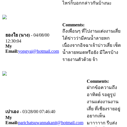
ไหร่ก็บอกกล่าวกันบ้างนะ
Comments:
ถึงเพื่อนๆ ที่ไปงานแต่งงานเสี่ย
ยองใย (นาง)
- 04/08/00
ได้ข่าวว่ามีคนน้ำลายหก
12:30:04
เนื่องจากอิจฉาเจ้าบ่าวเสี่ย เช็ด
My
Email:
yongyai@hotmail.com
น้ำลายหมดหรือยัง มีใครบ้าง
รายงานตัวด้วย จ้า
Comments:
ฝากข้อความถึง
อาทิตย์ รอดูรูป
งานแต่งงานงาน
เสี่ย ที่เชียงรายอยู่
เปาเอง
- 03/28/00 07:46:40
อยากเห็น
My
Email:
parichatsuwannakanit@hotmail.com
มาาาาาก รีบส่ง