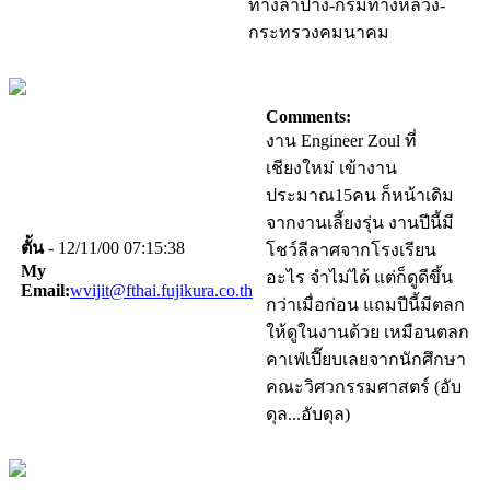
ทางลําปาง-กรมทางหลวง-
กระทรวงคมนาคม
Comments:
งาน Engineer Zoul ที่
เชียงใหม่ เข้างาน
ประมาณ15คน ก็หน้าเดิม
จากงานเลี้ยงรุ่น งานปีนี้มี
ตั้น
- 12/11/00 07:15:38
โชว์ลีลาศจากโรงเรียน
My
อะไร จำไม่ได้ แต่ก็ดูดีขึ้น
Email:
wvijit@fthai.fujikura.co.th
กว่าเมื่อก่อน แถมปีนี้มีตลก
ให้ดูในงานด้วย เหมือนตลก
คาเฟ่เปี๊ยบเลยจากนักศึกษา
คณะวิศวกรรมศาสตร์ (อับ
ดุล...อับดุล)