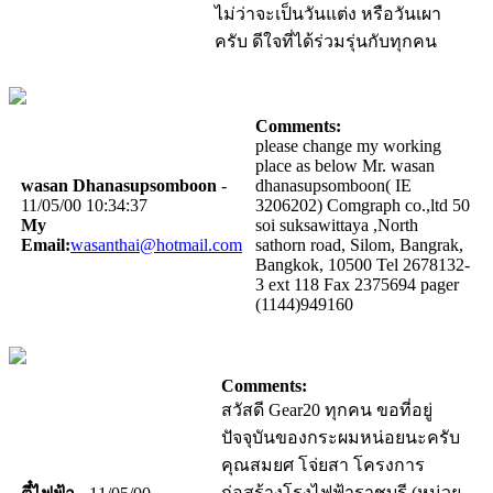
ไม่ว่าจะเป็นวันแต่ง หรือวันเผา
ครับ ดีใจที่ได้ร่วมรุ่นกับทุกคน
Comments:
please change my working
place as below Mr. wasan
wasan Dhanasupsomboon
-
dhanasupsomboon( IE
11/05/00 10:34:37
3206202) Comgraph co.,ltd 50
My
soi suksawittaya ,North
Email:
wasanthai@hotmail.com
sathorn road, Silom, Bangrak,
Bangkok, 10500 Tel 2678132-
3 ext 118 Fax 2375694 pager
(1144)949160
Comments:
สวัสดี Gear20 ทุกคน ขอที่อยู่
ปัจจุบันของกระผมหน่อยนะครับ
คุณสมยศ โจ่ยสา โครงการ
ก่อสร้างโรงไฟฟ้าราชบุรี (หน่วย