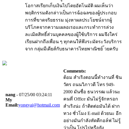
โอกาสเรียกเก็บเงินไปโดยอัตโนมัติ ผมเห็นว่า
พฤติกรรมดังกล่าวเป็นการฉ้อฉลของผู้ประกอบ
การที่ขาดจริยธรรม มุ่งหาผลประโยชน์จากผู้
บริโภคจากความเผลอเรอและกระทำการล่วง
ละเมิดสิทธิ์ส่วนบุคคลของผู้ใช้บริการ ผมจึงใคร่
เรียนฝากถึงเพื่อน ๆ ทุกคนให้พึงระมัดระวังบริการ
จาก กลุ่มมีเดียส์กับธนาคารไทยพาณิชย์ ้วยครับ
Comments:
ต้อม สำเริงตอนนี้ทำงานที่ ชิน
วัตร ถนนวิภาวดี โทร 949-
2000 มันชื่อ ธนวรรฒ แล้วนะ
nang
- 07/25/00 03:24:11
คนที่ Office มันไม่รู้จักหรอก
My
Email:
yongyai@hotmail.com
สำเริงน่ะ ถ้าติดต่อมันได้ ฝาก
ทวง ชั่วโมง E-mail ด้วยนะ อีก
อย่างมันกำลังหัดตีกอล์ฟ ไม่รู้
ว่าเป็น โปรไปหรือยัง