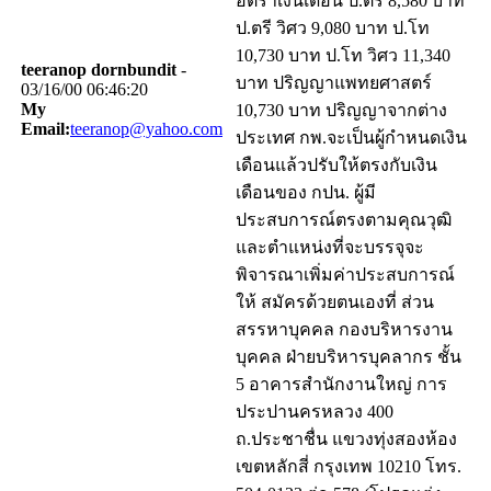
อัตราเงินเดือน ป.ตรี 8,580 บาท
ป.ตรี วิศว 9,080 บาท ป.โท
10,730 บาท ป.โท วิศว 11,340
teeranop dornbundit
-
บาท ปริญญาแพทยศาสตร์
03/16/00 06:46:20
My
10,730 บาท ปริญญาจากต่าง
Email:
teeranop@yahoo.com
ประเทศ กพ.จะเป็นผู้กำหนดเงิน
เดือนแล้วปรับให้ตรงกับเงิน
เดือนของ กปน. ผู้มี
ประสบการณ์ตรงตามคุณวุฒิ
และตำแหน่งที่จะบรรจุจะ
พิจารณาเพิ่มค่าประสบการณ์
ให้ สมัครด้วยตนเองที่ ส่วน
สรรหาบุคคล กองบริหารงาน
บุคคล ฝ่ายบริหารบุคลากร ชั้น
5 อาคารสำนักงานใหญ่ การ
ประปานครหลวง 400
ถ.ประชาชื่น แขวงทุ่งสองห้อง
เขตหลักสี่ กรุงเทพ 10210 โทร.