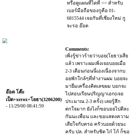
หรือดูแผนที่ไดที่ <
> สำหรับ
เบอร์มือถือของกูคือ 01-
6815544 เจอกันที่เชียงใหม่ กู
จะรอ อ๊อด
Comments:
เพิ่งรู้ข่าวร้ายว่าบอย(โยธา)เสีย
แล้ว เพราะผมเพิ่งเจอบอยเมื่อ
2-3 เดือนก่อนนี่เองเนื่องจากบ
อยพักใกล้ๆที่ทำงานผม บอยจะ
มายืมเครื่องคิดเลขผม บอกจะ
อ๊อด โต๊ะ
ไปสอบเรียนปริญญาเอก(เจอ
เป็ด+xerox+โยธา(3206200)
ประมาณ 2-3 ครั้ง) เลยรู้สึก
- 11/29/00 08:41:59
ตกใจมาก ยังไงก็ขอบอยไปดีละ
กันนะเพื่อน และขอแสดงความ
เสียใจกับครอ ครัวบอยด้วยนะ
ครับ ปล. สำหรับชิต ไก๋ โก้ ก็ขอ