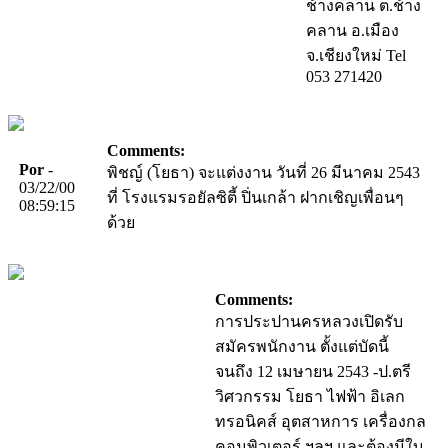
ช้างคลาน ต.ช้าง
คลาน อ.เมือง
จ.เชียงใหม่ Tel
053 271420
Comments:
Por
-
พิชญ์ (โยธา) จะแต่งงาน วันที่ 26 มีนาคม 2543
03/22/00
ที่ โรงแรมรอยัลซิตี้ ปิ่นเกล้า ฝากเชิญเพื่อนๆ
08:59:15
ด้วย
Comments:
การประปานครหลวงเปิดรับ
สมัครพนักงาน ตั้งแต่บัดนี้
จนถึง 12 เมษายน 2543 -ป.ตรี
วิศวกรรม โยธา ไฟฟ้า อิเลก
ทรอนิคส์ อุตสาหการ เครื่องกล
คอมพิวเตอร์ ฯลฯ และต้องมีใบ