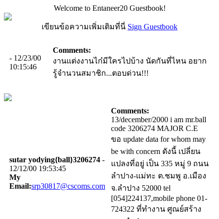
Welcome to Entaneer20 Guestbook!
เขียนข้อความเพิ่มเติมที่นี่
Sign Guestbook
Comments:
- 12/23/00
งานแต่งงานไก๋มีใครไปบ้าง นัดกันที่ไหน อยาก
10:15:46
รู้จำนวนสมาชิก...ตอบด่วน!!!
Comments:
13/december/2000 i am mr.ball
code 3206274 MAJOR C.E
ขอ update data for whom may
be with concern ดังนี้ เปลี่ยน
sutar yodying{ball}3206274
-
แปลงที่อยู่ เป็น 335 หมู่ 9 ถนน
12/12/00 19:53:45
ลําปาง-แม่ทะ ต.ชมพู อ.เมือง
My
Email:
srp30817@cscoms.com
จ.ลําปาง 52000 tel
[054]224137,mobile phone 01-
724322 ที่ทํางาน ศูณย์สร้าง