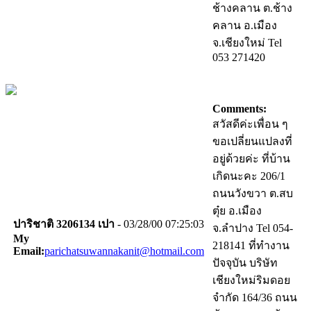
ช้างคลาน ต.ช้าง
คลาน อ.เมือง
จ.เชียงใหม่ Tel
053 271420
Comments:
สวัสดีค่ะเพื่อน ๆ
ขอเปลี่ยนแปลงที่
อยู่ด้วยค่ะ ที่บ้าน
เกิดนะคะ 206/1
ถนนวังขวา ต.สบ
ตุ๋ย อ.เมือง
ปาริชาติ 3206134 เปา
- 03/28/00 07:25:03
จ.ลำปาง Tel 054-
My
218141 ที่ทำงาน
Email:
parichatsuwannakanit@hotmail.com
ปัจจุบัน บริษัท
เชียงใหม่ริมดอย
จำกัด 164/36 ถนน