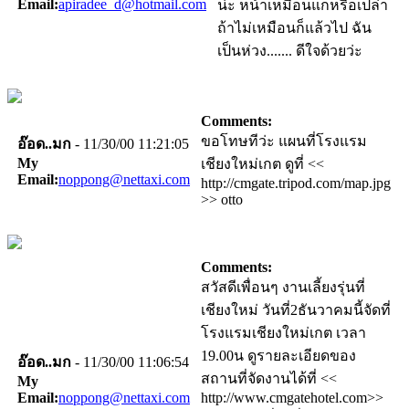
Email:
apiradee_d@hotmail.com
น่ะ หน้าเหมือนแกหรือเปล่า
ถ้าไม่เหมือนก็แล้วไป ฉัน
เป็นห่วง....... ดีใจด้วยว่ะ
Comments:
ขอโทษทีว่ะ แผนที่โรงแรม
อ๊อด..มก
- 11/30/00 11:21:05
My
เชียงใหม่เกต ดูที่ <<
Email:
noppong@nettaxi.com
http://cmgate.tripod.com/map.jpg
>> otto
Comments:
สวัสดีเพื่อนๆ งานเลี้ยงรุ่นที่
เชียงใหม่ วันที่2ธันวาคมนี้จัดที่
โรงแรมเชียงใหม่เกต เวลา
19.00น ดูรายละเอียดของ
อ๊อด..มก
- 11/30/00 11:06:54
สถานที่จัดงานได้ที่ <<
My
Email:
noppong@nettaxi.com
http://www.cmgatehotel.com>>