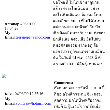
ขอโทษที ไม่ได้เข้ามาดูนาน
แล้ว เพราะไม่เห็นมีข่าวสาร
อะไรเพิ่มเติมเลย ต้องขอโทษ
และเสียดายมาก ที่ไม่ได้ไปงาน
teeranop
- 05/01/00
แต่งงานของ บักพิชญ์ กับ บัก
17:04:28
My
เสี่ย ยังงงไม่หายกับงานแต่งของ
Email:
teeranop@yahoo.com
บักเสี่ยเลย คงจะเสียเงินไปกับ
หมอศัลยกรรมมากพอดู ลืม
บอกไปว่า กูก็จะแต่งงานเหมือน
กัน ในวันที่ 14 พ.ค. 2543 นี้ ที่
อ.ร่องคำ จ.กาฬสินธุ์. ทอมเอง
Comments:
อ๊อด มก จะบวชวันที่ 11 เม.ย นี้
นาง
- 04/08/00 12:35:16
ก็ขอ อโหสิกรรมนะจ๊ะ (คงจะ
My
ลดความมกได้บ้างหรือว่าจะ
Email:
yongyai@hotmail.com
เพิ่มก็ไม่รู้นะ) มีข่าวดีอีกเมื่อ