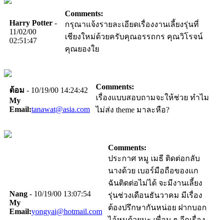
Comments:
Harry Potter
-
กรุณาแจ้งรายละเอียดเรื่องงานเลี้ยงรุ่นที่
11/02/00
เชียงใหม่ด้วยครับคุณอรรถกร คุณวิโรจน์
02:51:47
คุณยองใย
Comments:
ต้อม
- 10/19/00 14:24:42
เรื่องแบบสอบถามจะให้ช่วย ทำไม
My
Email:
tanawat@asia.com
ไม่ส่ง theme มาละหือ?
Comments:
ประกาศ หมู เมธี ติดต่อกลับ
นางด้วย เบอร์มือถือของแก
ฉันติดต่อไม่ได้ จะมีงานเลี้ยง
Nang
- 10/19/00 13:07:54
รุ่นช่วงเดือนธันวาคม มีเรื่อง
My
ต้องปรึกษากันหน่อย ฝากบอก
Email:
yongyai@hotmail.com
ไอ้หมูด้วยนะ เพื่อน ๆ อีกเรื่อง