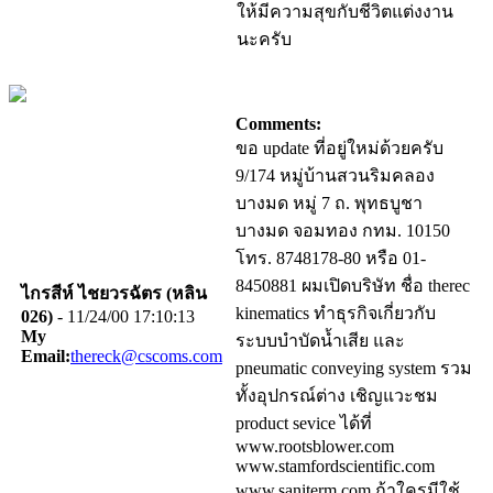
ให้มีความสุขกับชีวิตแต่งงาน
นะครับ
Comments:
ขอ update ที่อยู่ใหม่ด้วยครับ
9/174 หมู่บ้านสวนริมคลอง
บางมด หมู่ 7 ถ. พุทธบูชา
บางมด จอมทอง กทม. 10150
โทร. 8748178-80 หรือ 01-
8450881 ผมเปิดบริษัท ชื่อ therec
ไกรสีห์ ไชยวรฉัตร (หลิน
kinematics ทำธุรกิจเกี่ยวกับ
026)
- 11/24/00 17:10:13
My
ระบบบำบัดน้ำเสีย และ
Email:
thereck@cscoms.com
pneumatic conveying system รวม
ทั้งอุปกรณ์ต่าง เชิญแวะชม
product sevice ได้ที่
www.rootsblower.com
www.stamfordscientific.com
www.saniterm.com ถ้าใครมีใช้