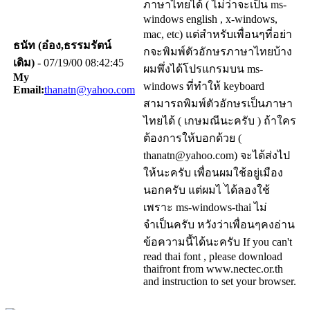
ภาษาไทยได้ ( ไม่ว่าจะเป็น ms-
windows english , x-windows,
mac, etc) แต่สำหรับเพื่อนๆที่อย่า
ธนัท (อ๋อง,ธรรมรัตน์
กจะพิมพ์ตัวอักษรภาษาไทยบ้าง
เดิม)
- 07/19/00 08:42:45
ผมพึ่งได้โปรแกรมบน ms-
My
windows ที่ทำให้ keyboard
Email:
thanatn@yahoo.com
สามารถพิมพ์ตัวอักษรเป็นภาษา
ไทยได้ ( เกษมณีนะครับ ) ถ้าใคร
ต้องการให้บอกด้วย (
thanatn@yahoo.com) จะได้ส่งไป
ให้นะครับ เพื่อนผมใช้อยู่เมือง
นอกครับ แต่ผมไ ่ได้ลองใช้
เพราะ ms-windows-thai ไม่
จำเป็นครับ หวังว่าเพื่อนๆคงอ่าน
ข้อความนี้ได้นะครับ If you can't
read thai font , please download
thaifront from www.nectec.or.th
and instruction to set your browser.