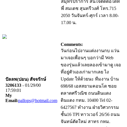
สมุทรปราการ สนใจติดต่อได้ที่
พี่ สมเดช สุนทรีวงศ์ โทร.715
2050 วันจันทร์-ศุกร์ เวลา 8.00-
17.00 น.
Comments:
วันก่อนไปงานแต่งงานกบ แว่น
มาเจอเพื่อนๆ บอกว่ามี Web
ของรุ่นแล้วเลยลองเข้ามาดู เจอ
ที่อยู่ตัวเองเก่ามากเลย ไง
Update ให้ด้วยนะ ทีมงาน บ้าน
ปัลลพ(ปอน) สัจจรักษ์
3206133
- 01/29/00
698/68 เอสสยามคอนโด ซอย
17:59:01
ตลาดศรีวณิช ถนนดินแดง
My
ดินแดง กทม. 10400 Tel 02-
Email:
pallops@hotmail.com
6427567 ทำงาน ฝ่ายวิศวกรรม
ชั้น16 TPI ทาวเวอร์ 26/56 ถนน
จันทน์ตัดใหม่ สาทร กทม.