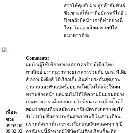
สายให้คุยกับฝ่ายลูกค้าสัมพันธ์
ซึ่งเขาจะให้เราถือบัตรฟรีได้อี 1
ปี พอถึงปีหน้า เราก็ทำอย่างนี้
ใหม่ ไม่ต้องเสียค่ารายปีให้
ธนาคารด้วย
Comments:
ผมเป็นผู้ใช้บริการของบัตรเครดิต มีเดีย-ไทย
พาณิชย์ ปรากฎว่าทางธนาคารร่วมกับ บมจ. มีเดีย
ส์ ออฟ มีเดียส์ ได้เรียกเก็บเงินค่าประกันสุขภาพ
จำนวนสองพันแปดร้อยบาทโดยไม่ได้แจ้งให้ผม
ทราบล่วงหน้า และผมไม่ได้ให้ความยินยอมอย่าง
เป็นทางการ เมื่อสอบถามไปที่ธนาคารเจ้าห ้าที่ก็
ตอบว่าตอนที่ผมสมัครสมาชิกบัตรดังกล่าว ผมได้
เพื่อน
รับโปรโมชั่นค่าประกันสุขภาพฟรี ในสามเดือน
ซวย
-
แรกหลังจากนั้น เขาจะเรียกเก็บเงินตลอดทุก ๆ ปี
09/03/00
09:32:32
กรณีเช่นนี้ถ้าหากผู้ใช้บัตรไม่ร้องเรียนก็จะถือ