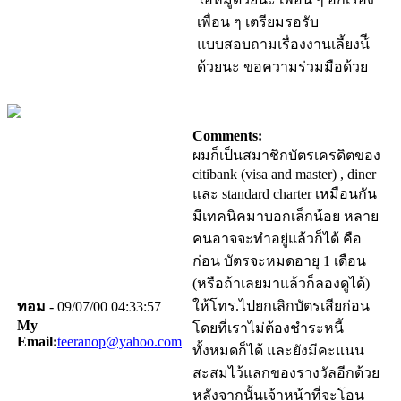
เพื่อน ๆ เตรียมรอรับ
แบบสอบถามเรื่องงานเลี้ยงน้ี
ด้วยนะ ขอความร่วมมือด้วย
Comments:
ผมก็เป็นสมาชิกบัตรเครดิตของ
citibank (visa and master) , diner
และ standard charter เหมือนกัน
มีเทคนิคมาบอกเล็กน้อย หลาย
คนอาจจะทำอยู่แล้วก็ได้ คือ
ก่อน บัตรจะหมดอายุ 1 เดือน
(หรือถ้าเลยมาแล้วก็ลองดูได้)
ให้โทร.ไปยกเลิกบัตรเสียก่อน
ทอม
- 09/07/00 04:33:57
My
โดยที่เราไม่ต้องชำระหนี้
Email:
teeranop@yahoo.com
ทั้งหมดก็ได้ และยังมีคะแนน
สะสมไว้แลกของรางวัลอีกด้วย
หลังจากนั้นเจ้าหน้าที่จะโอน